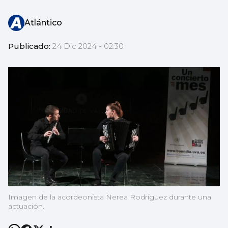
Atlántico
Publicado:
24 Dic 2024 - 02:30
Imagen de la acordeonista Nerea Rodríguez durante una
actuación.