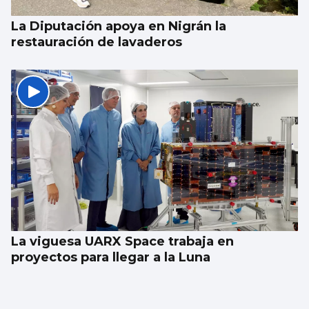
La Diputación apoya en Nigrán la
restauración de lavaderos
La viguesa UARX Space trabaja en
proyectos para llegar a la Luna