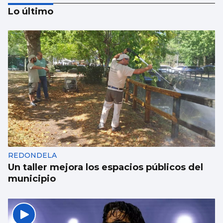
Lo último
Nigrán, castigado sin bandera azul por
decisión municipal
REDONDELA
Un taller mejora los espacios públicos del
municipio