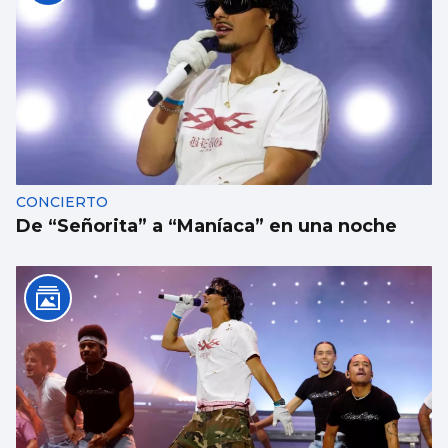
CONCIERTO
De “Señorita” a “Maníaca” en una noche