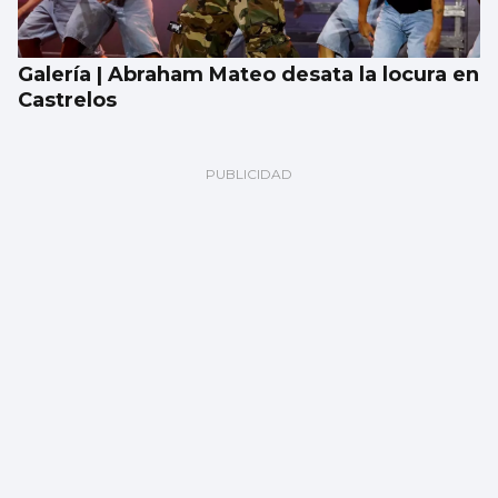
Galería | Abraham Mateo desata la locura en
Castrelos
La compraventa de viviendas vive su mejor
junio en 19 años