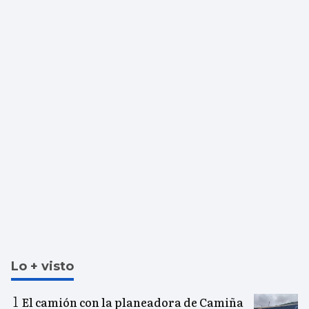
Lo + visto
El camión con la planeadora de Camiña