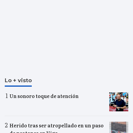
Lo + visto
Un sonoro toque de atención
Herido tras ser atropellado en un paso