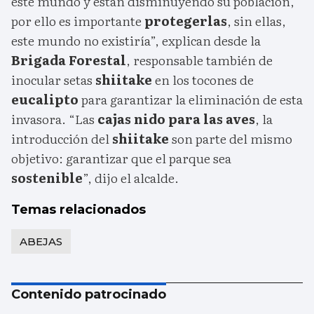
este mundo y están disminuyendo su población,
por ello es importante
protegerlas
, sin ellas,
este mundo no existiría”, explican desde la
Brigada Forestal
, responsable también de
inocular setas
shiitake
en los tocones de
eucalipto
para garantizar la eliminación de esta
invasora. “Las
cajas nido para las aves
, la
introducción del
shiitake
son parte del mismo
objetivo: garantizar que el parque sea
sostenible
”, dijo el alcalde.
Temas relacionados
ABEJAS
Contenido patrocinado