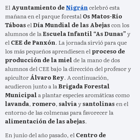
El
Ayuntamiento de
Nigrán
celebró esta
mañana en el parque forestal
Os Matos-Río
Táboas
el
Día Mundial de las Abejas
con los
alumnos de la
Escuela Infantil “As Dunas”
y
el
CEE de Panxón
. La jornada sirvió para que
los más pequeños aprendiesen el
proceso de
producción de la miel
de la mano de dos
alumnos del CEE bajo la dirección del profesor y
apicultor
Álvaro Rey
. A continuación,
acudieron junto a la
Brigada Forestal
Municipal
a plantar especies aromáticas como
lavanda
,
romero
,
salvia
y
santolinas
en el
entorno de las colmenas para favorecer la
alimentación de las abejas
.
En junio del año pasado, el
Centro de