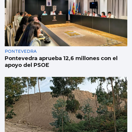
Nigrán, castigado sin bandera azul por
decisión municipal
PONTEVEDRA
Pontevedra aprueba 12,6 millones con el
apoyo del PSOE