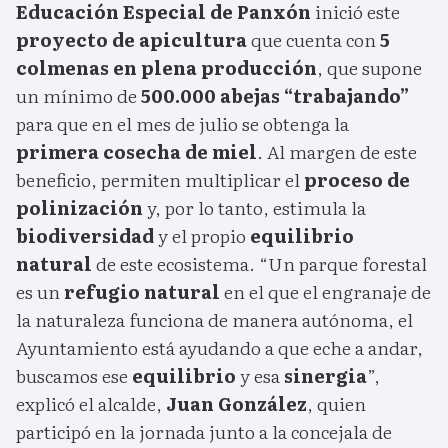
Educación Especial de Panxón
inició este
proyecto de apicultura
que cuenta con
5
colmenas en plena producción
, que supone
un mínimo de
500.000 abejas “trabajando”
para que en el mes de julio se obtenga la
primera cosecha de miel
. Al margen de este
beneficio, permiten multiplicar el
proceso de
polinización
y, por lo tanto, estimula la
biodiversidad
y el propio
equilibrio
natural
de este ecosistema. “Un parque forestal
es un
refugio natural
en el que el engranaje de
la naturaleza funciona de manera autónoma, el
Ayuntamiento está ayudando a que eche a andar,
buscamos ese
equilibrio
y esa
sinergia
”,
explicó el alcalde,
Juan González
, quien
participó en la jornada junto a la concejala de