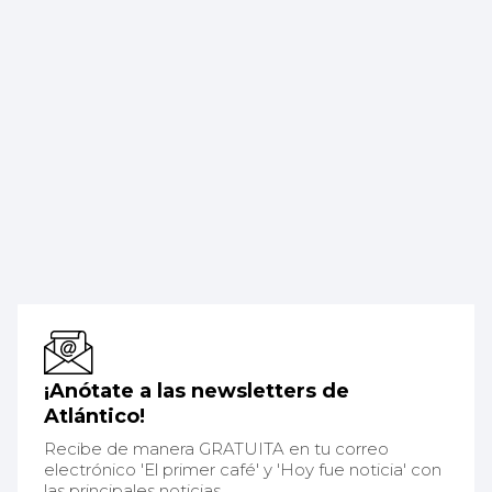
¡Anótate a las newsletters de
Atlántico!
Recibe de manera GRATUITA en tu correo
electrónico 'El primer café' y 'Hoy fue noticia' con
las principales noticias.