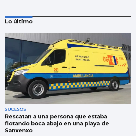
Lo último
Trump amenaza con un golpe “muy duro”
si Ormuz no abre
SUCESOS
Rescatan a una persona que estaba
flotando boca abajo en una playa de
Sanxenxo