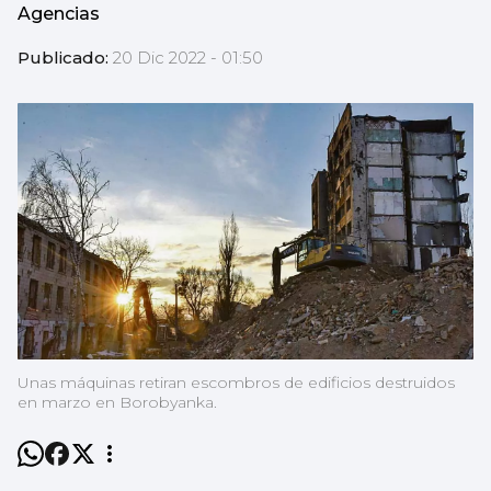
Agencias
Publicado:
20 Dic 2022 - 01:50
Unas máquinas retiran escombros de edificios destruidos
en marzo en Borobyanka.