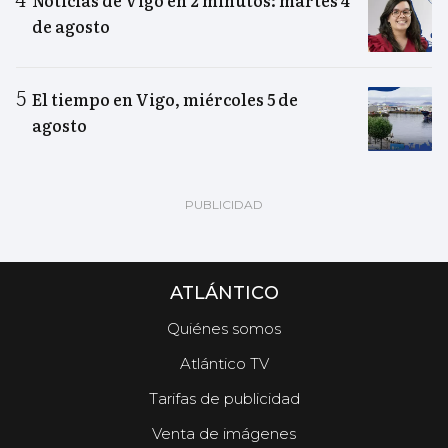
Noticias de Vigo en 2 minutos: martes 4
de agosto
El tiempo en Vigo, miércoles 5 de
agosto
ATLÁNTICO
Quiénes somos
Atlántico TV
Tarifas de publicidad
Venta de imágenes