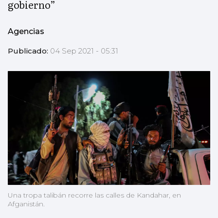
gobierno”
Agencias
Publicado:
04 Sep 2021 - 05:31
Una tropa talibán recorre las calles de Kandahar, en
Afganistán.