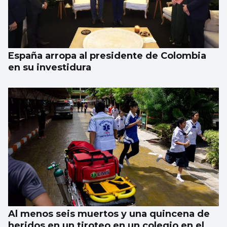
España arropa al presidente de Colombia
en su investidura
Al menos seis muertos y una quincena de
heridos en un tiroteo en un colegio en el