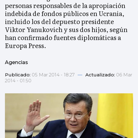
personas responsables de la apropiación
indebida de fondos públicos en Ucrania,
incluido los del depuesto presidente
Viktor Yanukovich y sus dos hijos, según
han confirmado fuentes diplomáticas a
Europa Press.
Agencias
Publicado:
05 Mar 2014 - 18:27
—
Actualizado:
06 Mar
2014 - 01:50