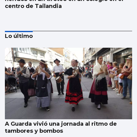
centro de Tailandia
Lo último
Japón recuerda Hiroshima y reabre el
debate antinuclear
A Guarda vivió una jornada al ritmo de
tambores y bombos