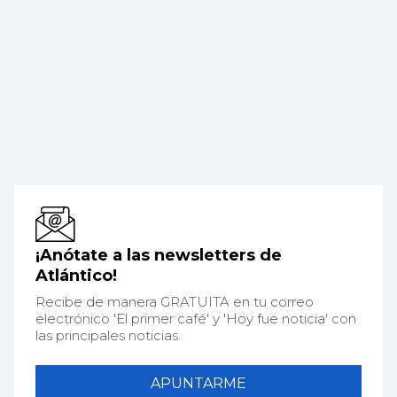
¡Anótate a las newsletters de
Atlántico!
Recibe de manera GRATUITA en tu correo
electrónico 'El primer café' y 'Hoy fue noticia' con
las principales noticias.
APUNTARME