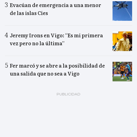
Evacúan de emergencia a una menor
de las islas Cíes
Jeremy Irons en Vigo: “Es mi primera
vez pero no la última”
Fer marcó y se abre a la posibilidad de
una salida que no sea a Vigo