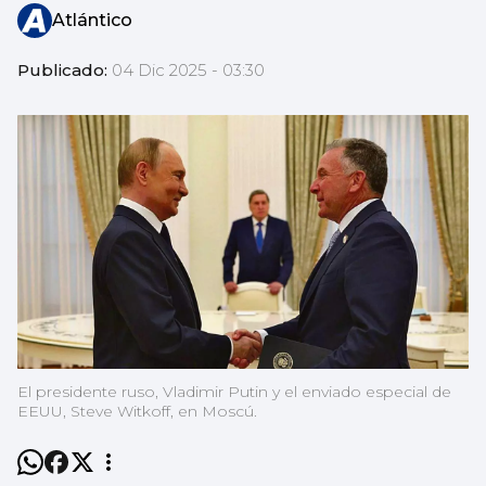
Atlántico
Publicado:
04 Dic 2025 - 03:30
El presidente ruso, Vladimir Putin y el enviado especial de
EEUU, Steve Witkoff, en Moscú.