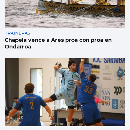
Japón recuerda Hiroshima y reabre el
debate antinuclear
TRAINERAS
Chapela vence a Ares proa con proa en
Ondarroa