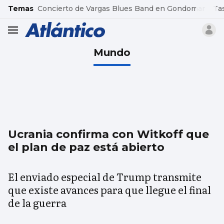
common.go-to-content
Temas
Concierto de Vargas Blues Band en Gondomar
Ta
header.menu.open
Mundo
Ucrania confirma con Witkoff que
el plan de paz está abierto
El enviado especial de Trump transmite
que existe avances para que llegue el final
de la guerra