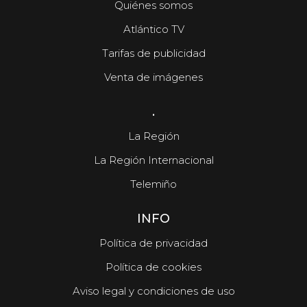
Quiénes somos
Atlántico TV
Tarifas de publicidad
Venta de imágenes
.
La Región
La Región Internacional
Telemiño
INFO
Política de privacidad
Política de cookies
Aviso legal y condiciones de uso