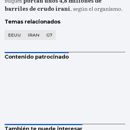
buques
portan unos 4,8 millones de
barriles de crudo iraní
, según el organismo.
Temas relacionados
EEUU
IRAN
G7
Contenido patrocinado
También te puede interesar