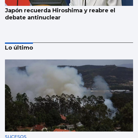
Japón recuerda Hiroshima y reabre el
debate antinuclear
Lo último
Trump amenaza con un golpe “muy duro”
si Ormuz no abre
SUCESOS