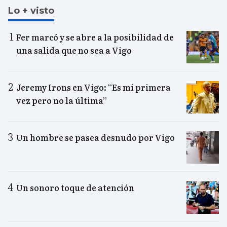
Lo + visto
Fer marcó y se abre a la posibilidad de
una salida que no sea a Vigo
Jeremy Irons en Vigo: “Es mi primera
vez pero no la última”
Un hombre se pasea desnudo por Vigo
Un sonoro toque de atención