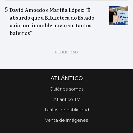
David Amoedo e Mariña López: "É
absurdo que a Biblioteca do Estado
vaia nun inmoble novo con tantos
baleiros"
ATLÁNTICO
Quiénes somos
Atlántico TV
Tarifas de publicidad
Venta de imágenes