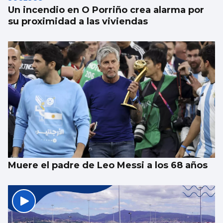
Un incendio en O Porriño crea alarma por
su proximidad a las viviendas
Muere el padre de Leo Messi a los 68 años