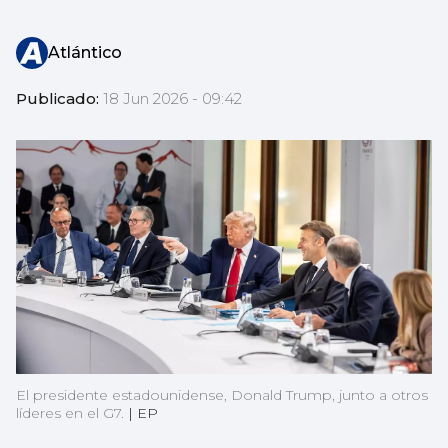
Atlántico
Publicado:
18 Jun 2026 - 09:42
El presidente estadounidense, Donald Trump, junto a otros
líderes en el G7.
|
EP