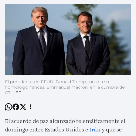
El presidente de EEUU, Donald Trump, junto a su
homólogo francés, Emmanuel Macron, en la cumbre del
G7.
|
EP
El acuerdo de paz alcanzado telemáticamente el
domingo entre Estados Unidos e
Irán
y que se