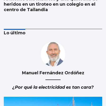
heridos en un tiroteo en un colegio en el
centro de Tailandia
Lo último
Manuel Fernández Ordóñez
Japón recuerda Hiroshima y reabre el
debate antinuclear
¿Por qué la electricidad es tan cara?