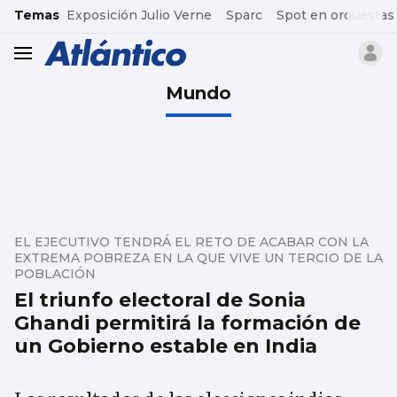
common.go-to-content
Temas
Exposición Julio Verne
Sparc
Spot en orquestas
header.menu.open
Mundo
EL EJECUTIVO TENDRÁ EL RETO DE ACABAR CON LA
EXTREMA POBREZA EN LA QUE VIVE UN TERCIO DE LA
POBLACIÓN
El triunfo electoral de Sonia
Ghandi permitirá la formación de
un Gobierno estable en India