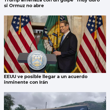
Trump amenaza con un golpe “muy duro”
si Ormuz no abre
EEUU ve posible llegar a un acuerdo
inminente con Irán