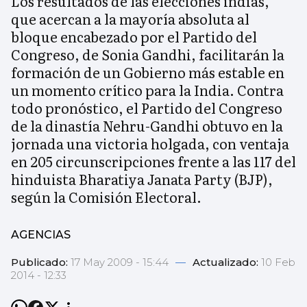
Los resultados de las elecciones indias,
que acercan a la mayoría absoluta al
bloque encabezado por el Partido del
Congreso, de Sonia Gandhi, facilitarán la
formación de un Gobierno más estable en
un momento crítico para la India. Contra
todo pronóstico, el Partido del Congreso
de la dinastía Nehru-Gandhi obtuvo en la
jornada una victoria holgada, con ventaja
en 205 circunscripciones frente a las 117 del
hinduista Bharatiya Janata Party (BJP),
según la Comisión Electoral.
AGENCIAS
Publicado:
17 May 2009 - 15:44
—
Actualizado:
10 Feb
2014 - 12:33