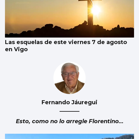
Trump tacha de hipócrita a Irán por negar
negociaciones
Las esquelas de este viernes 7 de agosto
en Vigo
Fernando Jáuregui
Esto, como no lo arregle Florentino...