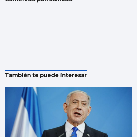
También te puede interesar