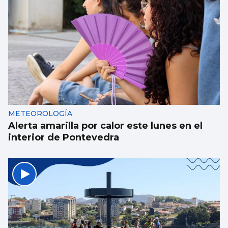
Al menos seis muertos y una quincena de
heridos en un tiroteo en un colegio en el
centro de Tailandia
METEOROLOGÍA
Alerta amarilla por calor este lunes en el
interior de Pontevedra