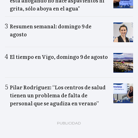
está ahogando no hace aspavientos ni
grita, sólo aboya en el agua"
Resumen semanal: domingo 9 de
agosto
El tiempo en Vigo, domingo 9 de agosto
Pilar Rodríguez: “Los centros de salud
tienen un problema de falta de
personal que se agudiza en verano”