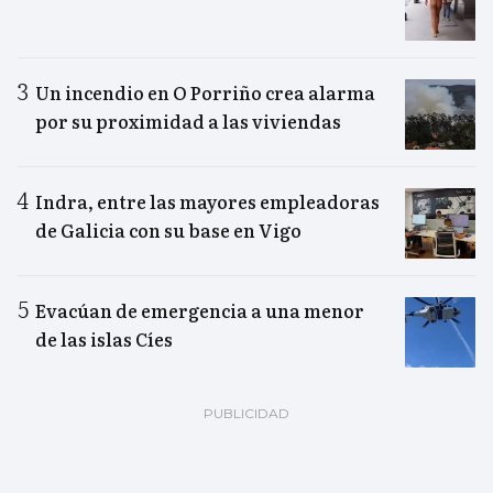
Un incendio en O Porriño crea alarma
por su proximidad a las viviendas
Indra, entre las mayores empleadoras
de Galicia con su base en Vigo
Evacúan de emergencia a una menor
de las islas Cíes