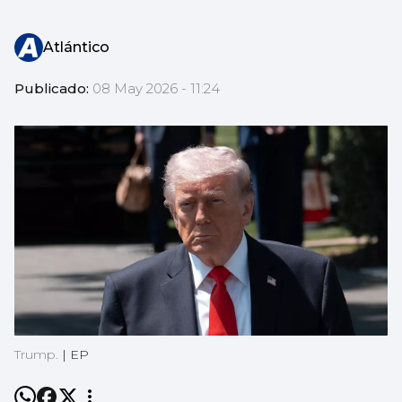
Atlántico
Publicado:
08 May 2026 - 11:24
Trump.
|
EP