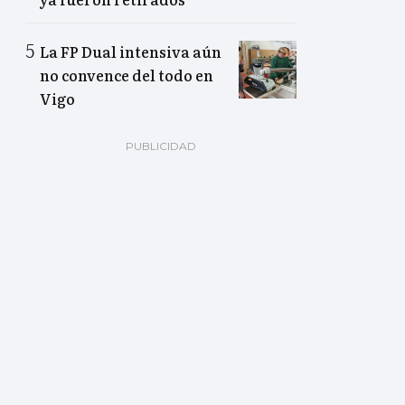
La FP Dual intensiva aún
no convence del todo en
Vigo