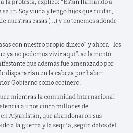
 a la protesta, explicó: “Están llamando a
 salir. Soy viuda y tengo hijos que cuidar,
 de nuestras casas (...) y no tenemos adónde
asas con nuestro propio dinero” y ahora “los
ue ya no podemos vivir aquí”, se lamentó
nifestante que además fue amenazado por
 le dispararían en la cabeza por haber
erior Gobierno como cocinero.
duce mientras la comunidad internacional
stencia a unos cinco millones de
 en Afganistán, que abandonaron sus
ido a la guerra y la sequía, según datos del