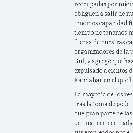
reocupadas por miemb
obliguen a salir de n
tenemos capacidad fi
tiempo no tenemos ni
fuerza de nuestras ca
organizadores de la p
Gul, y agregó que ha
expulsado a cientos d
Kandahar en el que h
La mayoría de los re
tras la toma de poder 
que gran parte de la
permanecen cerradas,
sus empleados por el