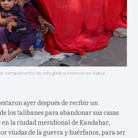
 un campamento de refugiados internos en Kabul.
estaron ayer después de recibir un
de los talibanes para abandonar sus casas
 en la ciudad meridional de Kandahar,
or viudas de la guerra y huérfanos, para ser