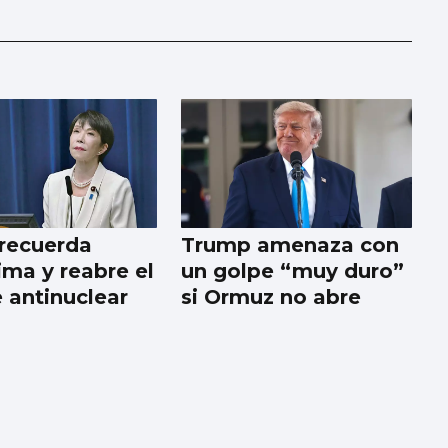
recuerda
Trump amenaza con
ima y reabre el
un golpe “muy duro”
 antinuclear
si Ormuz no abre