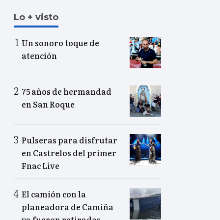
Lo + visto
Un sonoro toque de
atención
75 años de hermandad
en San Roque
Pulseras para disfrutar
en Castrelos del primer
Fnac Live
El camión con la
planeadora de Camiña
ya fueron retirados