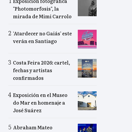
Exposición fotográfica
"Photomorfosis", la
mirada de Mimi Carrolo
‘Atardecer no Gaiás’ este
verán en Santiago
Costa Feira 2026: cartel,
fechas y artistas
confirmados
Exposición en el Museo
do Mar en homenaje a
José Suárez
Abraham Mateo