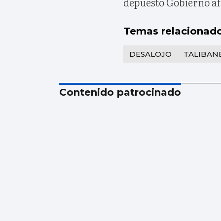
depuesto Gobierno a
Temas relacionad
DESALOJO
TALIBAN
Contenido patrocinado