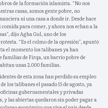
ros de la formación islamista. “No nos
uestras casas, somos gente pobre, no
nanciera ni una casa a donde ir. Desde hace
 comida para comer, y ahora nos echan a la
sas”, dijo Agha Gul, uno de los
rotesta. “Es el colmo de la opresión”, apuntó
sta el momento los talibanes ya han
e familias de Firqa, un barrio pobre de
abitan unas 2.000 familias.
sidentes de esta zona han perdido su empleo
de los talibanes el pasado 15 de agosto, ya
s oficinas gubernamentales y privadas
 y las abiertas quedaron sin poder pagar a
 colapso económico que vive el país desde