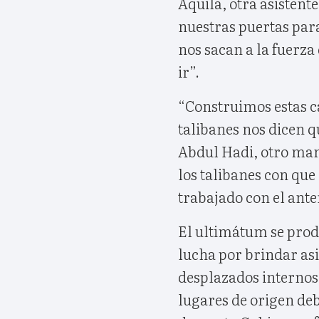
Aquila, otra asistente
nuestras puertas para
nos sacan a la fuerza
ir”.
“Construimos estas c
talibanes nos dicen q
Abdul Hadi, otro ma
los talibanes con que
trabajado con el ant
El ultimátum se pro
lucha por brindar asi
desplazados internos
lugares de origen deb