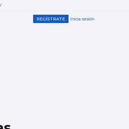
V
REGÍSTRATE
Inicia sesión
as