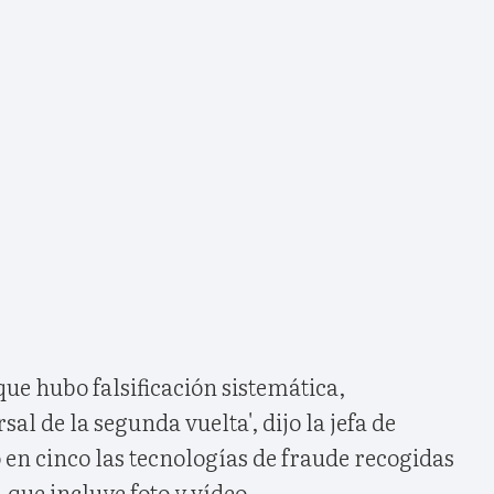
ue hubo falsificación sistemática,
l de la segunda vuelta', dijo la jefa de
 en cinco las tecnologías de fraude recogidas
que incluye foto y vídeo.