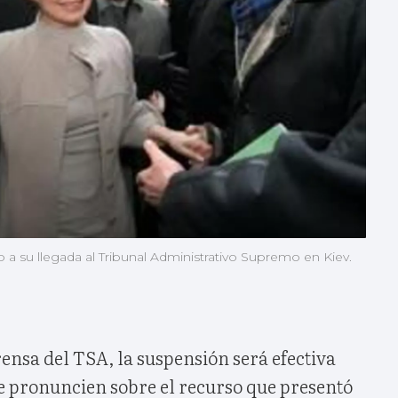
 a su llegada al Tribunal Administrativo Supremo en Kiev.
rensa del TSA, la suspensión será efectiva
se pronuncien sobre el recurso que presentó