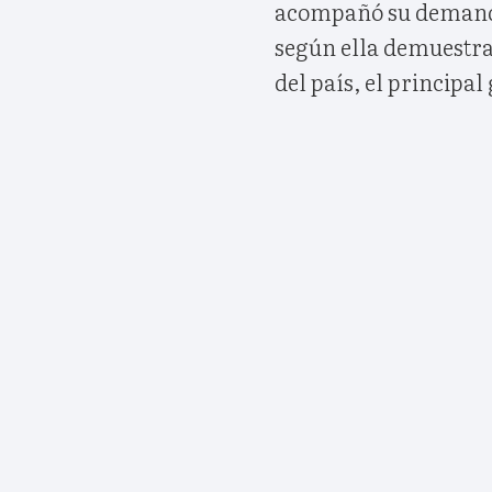
acompañó su demand
según ella demuestra
del país, el principa