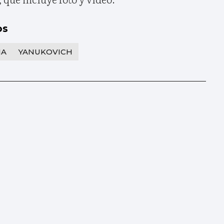
os
IA
YANUKOVICH