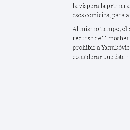
la víspera la primer
esos comicios, para a
Al mismo tiempo, el
recurso de Timoshenko
prohibir a Yanukóvic
considerar que éste