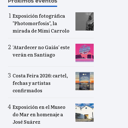
Próximos eventos
Exposición fotográfica
"Photomorfosis", la
mirada de Mimi Carrolo
‘Atardecer no Gaiás’ este
verán en Santiago
Costa Feira 2026: cartel,
fechas y artistas
confirmados
Exposición en el Museo
do Mar en homenaje a
José Suárez