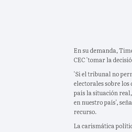
En su demanda, Timos
CEC 'tomar la decisión
'Si el tribunal no per
electorales sobre los
país la situación real
en nuestro país', señ
recurso.
La carismática políti