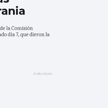
rania
 de la Comisión
do día 7, que dieron la