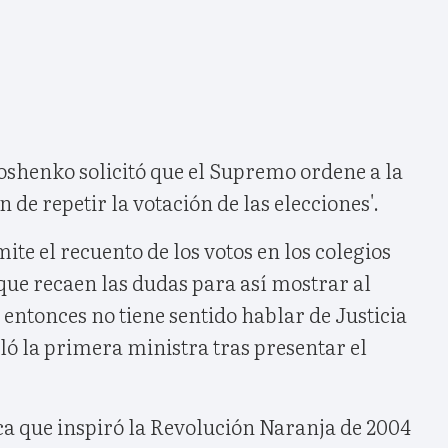
henko solicitó que el Supremo ordene a la
 de repetir la votación de las elecciones'.
mite el recuento de los votos en los colegios
 que recaen las dudas para así mostrar al
, entonces no tiene sentido hablar de Justicia
aló la primera ministra tras presentar el
ca que inspiró la Revolución Naranja de 2004