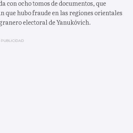
a con ocho tomos de documentos, que
n que hubo fraude en las regiones orientales
l granero electoral de Yanukóvich.