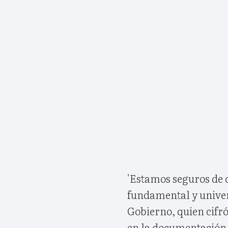
'Estamos seguros de q
fundamental y universa
Gobierno, quien cifró
en la documentación, 