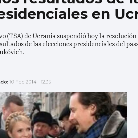
esidenciales en Uc
o (TSA) de Ucrania suspendió hoy la resolución
sultados de las elecciones presidenciales del pasa
nukóvich.
ado:
10 Feb 2014 - 12:35