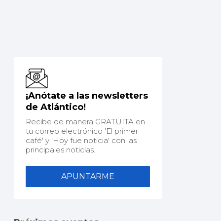
¡Anótate a las newsletters
de Atlántico!
Recibe de manera GRATUITA en
tu correo electrónico 'El primer
café' y 'Hoy fue noticia' con las
principales noticias.
APUNTARME