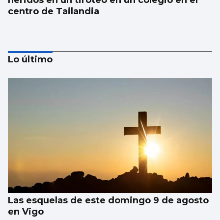
heridos en un tiroteo en un colegio en el
centro de Tailandia
Lo último
Japón recuerda Hiroshima y reabre el
debate antinuclear
Las esquelas de este domingo 9 de agosto
en Vigo