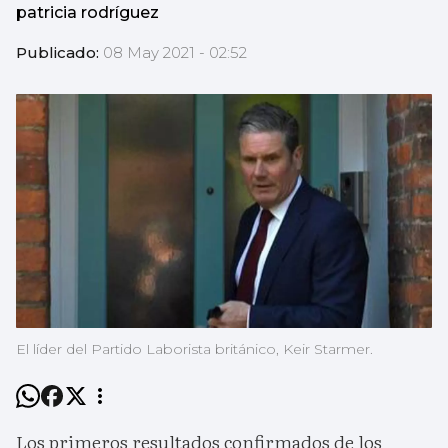
patricia rodríguez
Publicado:
08 May 2021 - 02:52
El líder del Partido Laborista británico, Keir Starmer.
Los primeros resultados confirmados de los