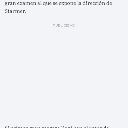
gran examen al que se expone la dirección de
Starmer.
El primer gran mazazo llegó con el rotundo