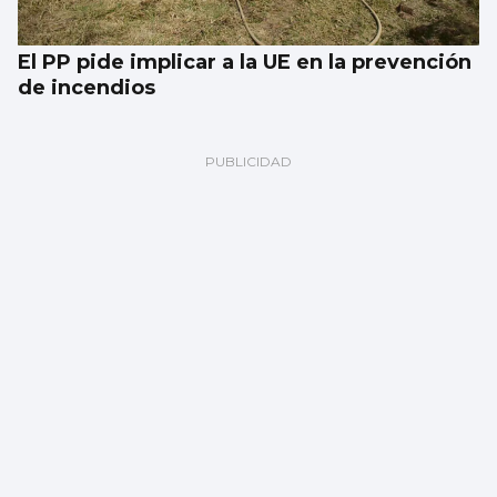
El PP pide implicar a la UE en la prevención
de incendios
Contundente triunfo de As Celtas frente al
Victoria CF