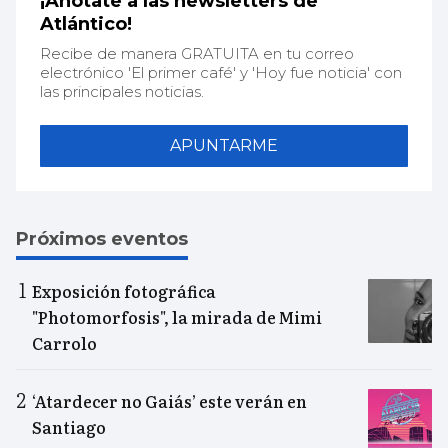
¡Anótate a las newsletters de
Atlántico!
Recibe de manera GRATUITA en tu correo
electrónico 'El primer café' y 'Hoy fue noticia' con
las principales noticias.
APUNTARME
Próximos eventos
Exposición fotográfica
"Photomorfosis", la mirada de Mimi
Carrolo
‘Atardecer no Gaiás’ este verán en
Santiago