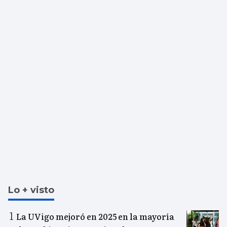
Lo + visto
La UVigo mejoró en 2025 en la mayoría