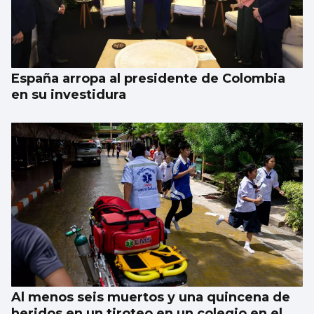
España arropa al presidente de Colombia
en su investidura
Al menos seis muertos y una quincena de
heridos en un tiroteo en un colegio en el