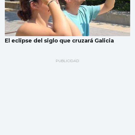
El eclipse del siglo que cruzará Galicia
Javier Ambrossi, de fiesta en Churruca