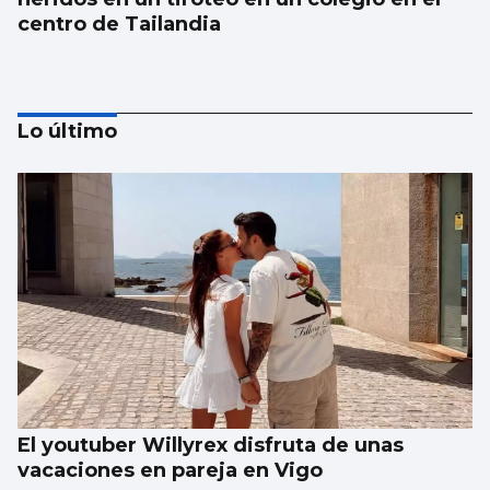
centro de Tailandia
Lo último
Japón recuerda Hiroshima y reabre el
debate antinuclear
El youtuber Willyrex disfruta de unas
vacaciones en pareja en Vigo