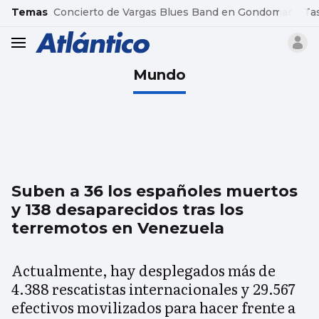
common.go-to-content
Temas
Concierto de Vargas Blues Band en Gondomar
Ta
header.menu.open
Mundo
Suben a 36 los españoles muertos
y 138 desaparecidos tras los
terremotos en Venezuela
Actualmente, hay desplegados más de
4.388 rescatistas internacionales y 29.567
efectivos movilizados para hacer frente a