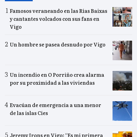
Famosos veraneando en las Rías Baixas
y cantantes volcados con sus fans en
Vigo
Un hombre se pasea desnudo por Vigo
Un incendio en O Porriño crea alarma
por su proximidad a las viviendas
Evacúan de emergencia a una menor
de las islas Cíes
Jeremy Irons en Vigo: “Es mi primera