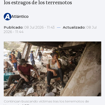
los estragos de los terremotos
Atlántico
Publicado:
08 Jul 2026 - 11:43
—
Actualizado:
08 Jul
2026 - 11:44
Continúan buscando víctimas tras los terremotos de