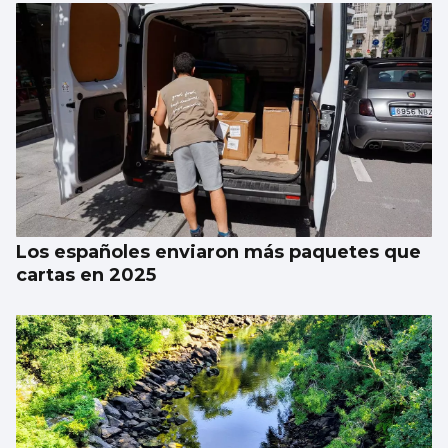
Trump tacha de hipócrita a Irán por negar
negociaciones
Los españoles enviaron más paquetes que
cartas en 2025