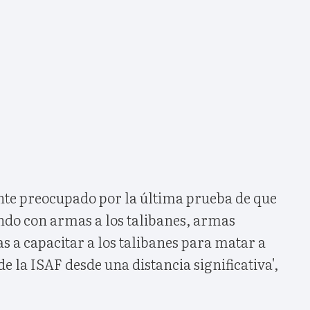
te preocupado por la última prueba de que
ndo con armas a los talibanes, armas
 a capacitar a los talibanes para matar a
e la ISAF desde una distancia significativa',