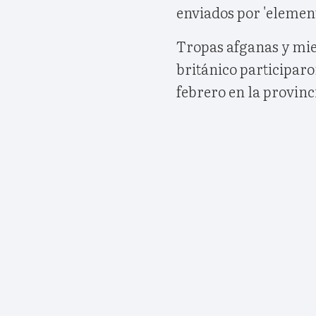
enviados por 'elemen
Tropas afganas y miem
británico participaro
febrero en la provinc