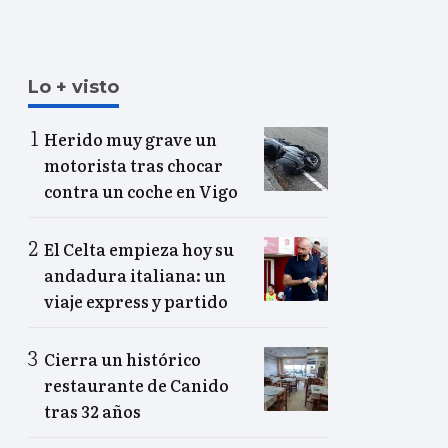
Lo + visto
Herido muy grave un
motorista tras chocar
contra un coche en Vigo
El Celta empieza hoy su
andadura italiana: un
viaje express y partido
Cierra un histórico
restaurante de Canido
tras 32 años