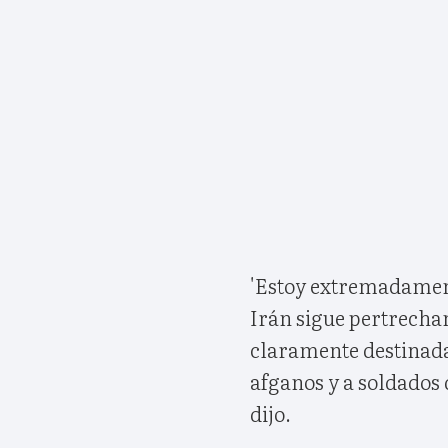
'Estoy extremadamen
Irán sigue pertrecha
claramente destinadas
afganos y a soldados d
dijo.