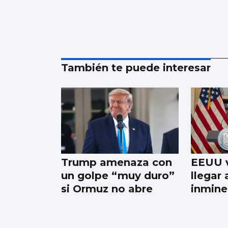
También te puede interesar
Trump amenaza con
EEUU v
un golpe “muy duro”
llegar
si Ormuz no abre
inmine