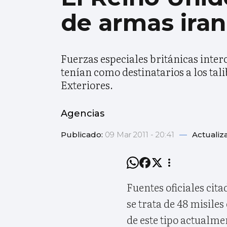
de armas iran
Fuerzas especiales británicas inte
tenían como destinatarios a los ta
Exteriores.
Agencias
Publicado:
09 Mar 2011 - 20:41
—
Actualiz
Fuentes oficiales cit
se trata de 48 misile
de este tipo actualme