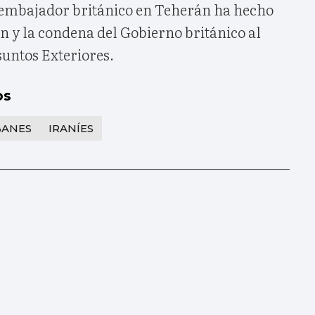
 embajador británico en Teherán ha hecho
n y la condena del Gobierno británico al
suntos Exteriores.
os
BANES
IRANÍES