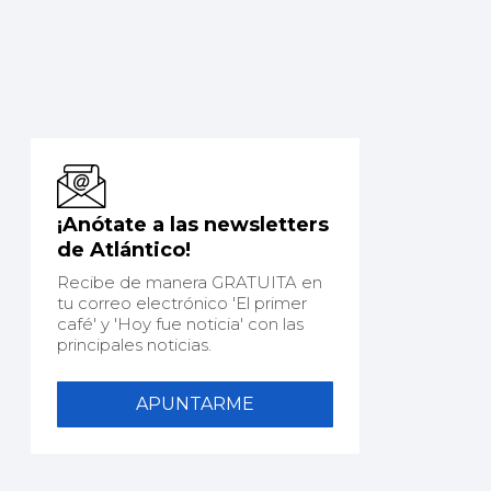
¡Anótate a las newsletters
de Atlántico!
Recibe de manera GRATUITA en
tu correo electrónico 'El primer
café' y 'Hoy fue noticia' con las
principales noticias.
APUNTARME