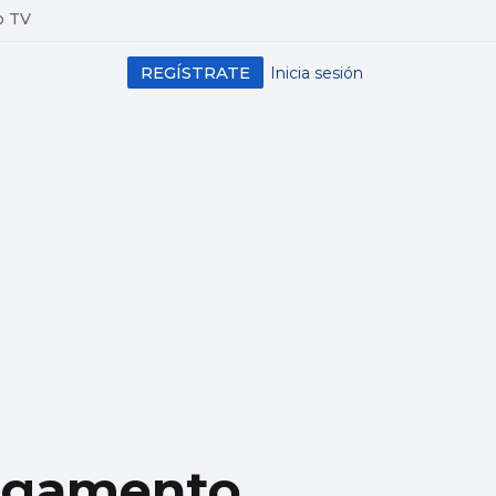
o TV
REGÍSTRATE
Inicia sesión
argamento