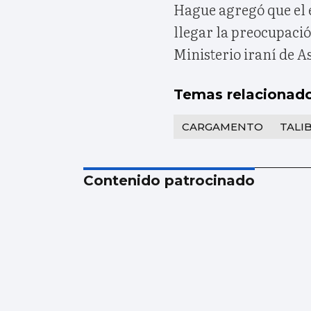
Hague agregó que el
llegar la preocupació
Ministerio iraní de A
Temas relacionad
CARGAMENTO
TALI
Contenido patrocinado