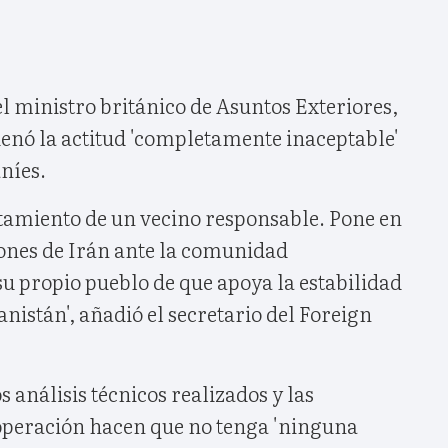
l ministro británico de Asuntos Exteriores,
nó la actitud 'completamente inaceptable'
aníes.
rtamiento de un vecino responsable. Pone en
iones de Irán ante la comunidad
su propio pueblo de que apoya la estabilidad
anistán', añadió el secretario del Foreign
 análisis técnicos realizados y las
 operación hacen que no tenga 'ninguna