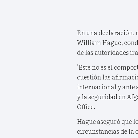
En una declaración, e
William Hague, conde
de las autoridades ir
'Este no es el compo
cuestión las afirmac
internacional y ante 
y la seguridad en Afg
Office.
Hague aseguró que los
circunstancias de la