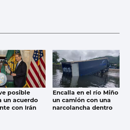
e posible
Encalla en el río Miño
 a un acuerdo
un camión con una
nte con Irán
narcolancha dentro