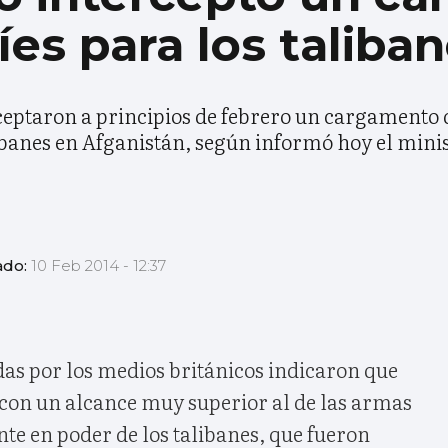
íes para los taliba
rceptaron a principios de febrero un cargamento
libanes en Afganistán, según informó hoy el mini
ado:
10 Feb 2014 - 12:37
adas por los medios británicos indicaron que
s con un alcance muy superior al de las armas
nte en poder de los talibanes, que fueron