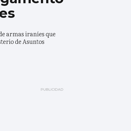
nes
 de armas iraníes que
sterio de Asuntos