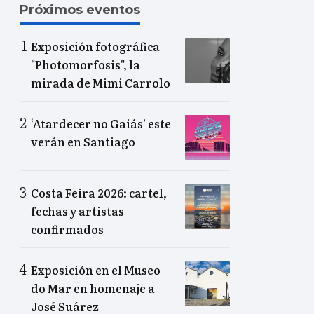
Próximos eventos
Exposición fotográfica
"Photomorfosis", la
mirada de Mimi Carrolo
‘Atardecer no Gaiás’ este
verán en Santiago
Costa Feira 2026: cartel,
fechas y artistas
confirmados
Exposición en el Museo
do Mar en homenaje a
José Suárez