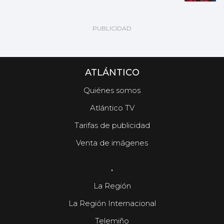
ATLÁNTICO
Quiénes somos
Atlántico TV
Tarifas de publicidad
Venta de imágenes
.
La Región
La Región Internacional
Telemiño