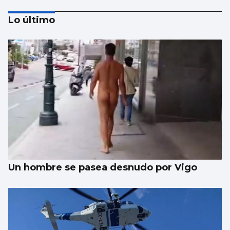
Lo último
Trump amenaza con un golpe “muy duro”
si Ormuz no abre
Un hombre se pasea desnudo por Vigo