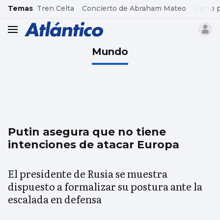
common.go-to-content
Temas
Tren Celta
Concierto de Abraham Mateo
Pacto 
header.menu.open
Mundo
Putin asegura que no tiene
intenciones de atacar Europa
El presidente de Rusia se muestra
dispuesto a formalizar su postura ante la
escalada en defensa