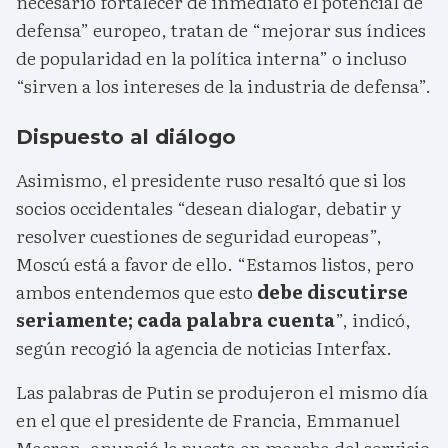
necesario fortalecer de inmediato el potencial de
defensa” europeo, tratan de “mejorar sus índices
de popularidad en la política interna” o incluso
“sirven a los intereses de la industria de defensa”.
Dispuesto al diálogo
Asimismo, el presidente ruso resaltó que si los
socios occidentales “desean dialogar, debatir y
resolver cuestiones de seguridad europeas”,
Moscú está a favor de ello. “Estamos listos, pero
ambos entendemos que esto
debe discutirse
seriamente; cada palabra cuenta
”, indicó,
según recogió la agencia de noticias Interfax.
Las palabras de Putin se produjeron el mismo día
en el que el presidente de Francia, Emmanuel
Macron, anunció la puesta en marcha del servicio