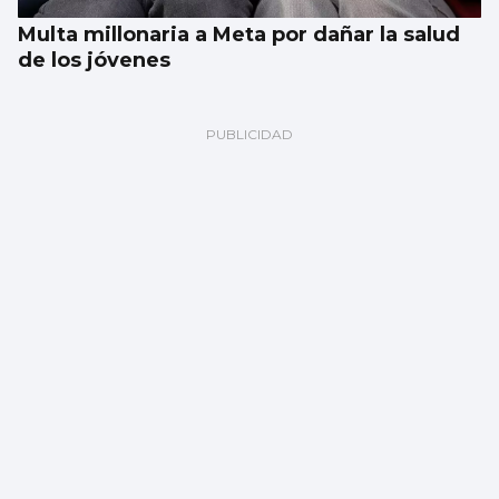
Multa millonaria a Meta por dañar la salud
de los jóvenes
Abraham Mateo sorprende en Castrelos
vistiendo una camiseta vintage del Celta