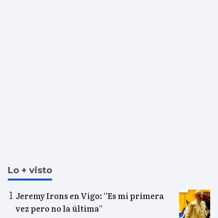
Lo + visto
Jeremy Irons en Vigo: “Es mi primera
vez pero no la última”