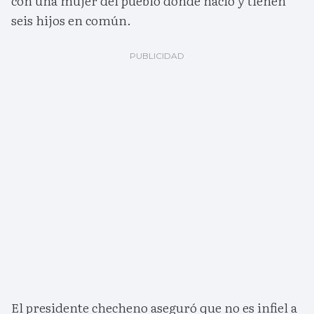
con una mujer del pueblo donde nació y tienen
seis hijos en común.
El presidente checheno aseguró que no es infiel a