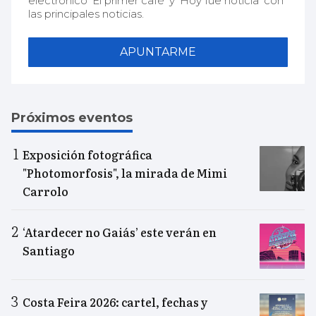
electrónico 'El primer café' y 'Hoy fue noticia' con
las principales noticias.
APUNTARME
Próximos eventos
Exposición fotográfica
"Photomorfosis", la mirada de Mimi
Carrolo
‘Atardecer no Gaiás’ este verán en
Santiago
Costa Feira 2026: cartel, fechas y