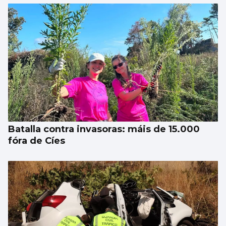
Al menos seis muertos y una quincena de
heridos en un tiroteo en un colegio en el
centro de Tailandia
Batalla contra invasoras: máis de 15.000
fóra de Cíes