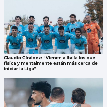
Trump tacha de hipócrita a Irán por negar
negociaciones
Claudio Giráldez: “Vienen a Italia los que
física y mentalmente están más cerca de
iniciar la Liga”