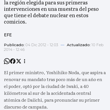
la región elegida para sus primeras
intervenciones en una muestra del peso
que tiene el debate nuclear en estos
comicios.
EFE
Publicado:
04 Dic 2012 - 12:03
—
Actualizado:
10 Feb
2014 - 12:46
El primer ministro, Yoshihiko Noda, que aspira a
renovar su mandato tras poco más de un año en
el poder, optó por la ciudad de Iwaki, a 40
kilómetros al sur de la accidentada central
atómica de Daiichi, para pronunciar su primer
discurso de campaña.