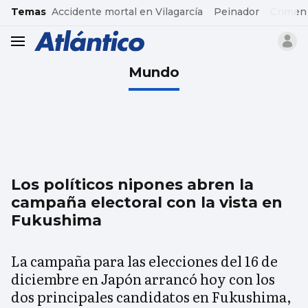
common.go-to-content
Temas
Accidente mortal en Vilagarcía
Peinador
Crimen
header.menu.open
Mundo
Los políticos nipones abren la
campaña electoral con la vista en
Fukushima
La campaña para las elecciones del 16 de
diciembre en Japón arrancó hoy con los
dos principales candidatos en Fukushima,