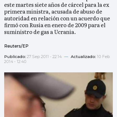
este martes siete años de cárcel para la ex
primera ministra, acusada de abuso de
autoridad en relación con un acuerdo que
firmó con Rusia en enero de 2009 para el
suministro de gas a Ucrania.
Reuters/EP
Publicado:
27 Sep 2011 - 22:14
—
Actualizado:
10 Feb
2014 - 12:40