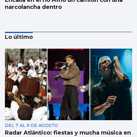
Encalla en el río Miño un camión con una
narcolancha dentro
Lo último
Trump tacha de hipócrita a Irán por negar
negociaciones
DEL 7 AL 9 DE AGOSTO
Radar Atlántico: fiestas y mucha música en