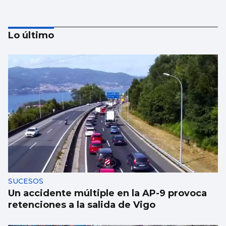
Lo último
EEUU ve posible llegar a un acuerdo
inminente con Irán
SUCESOS
Un accidente múltiple en la AP-9 provoca
retenciones a la salida de Vigo