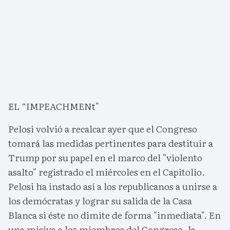
EL “IMPEACHMENt"
Pelosi volvió a recalcar ayer que el Congreso
tomará las medidas pertinentes para destituir a
Trump por su papel en el marco del "violento
asalto" registrado el miércoles en el Capitolio.
Pelosi ha instado así a los republicanos a unirse a
los demócratas y lograr su salida de la Casa
Blanca si éste no dimite de forma "inmediata". En
una misiva a los miembros del Congreso, la