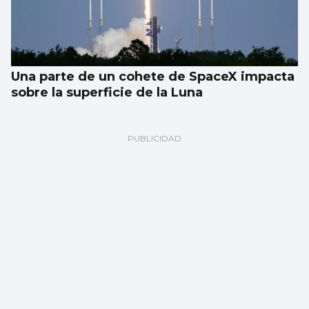
Una parte de un cohete de SpaceX impacta
sobre la superficie de la Luna
La Xunta prohíbe la 'narcoruta' turística de
Laureano Oubiña