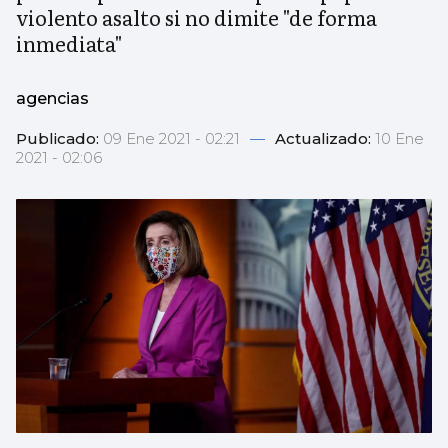
violento asalto si no dimite "de forma
inmediata"
agencias
Publicado:
09 Ene 2021 - 02:21
—
Actualizado:
10 Ene
2021 - 02:06