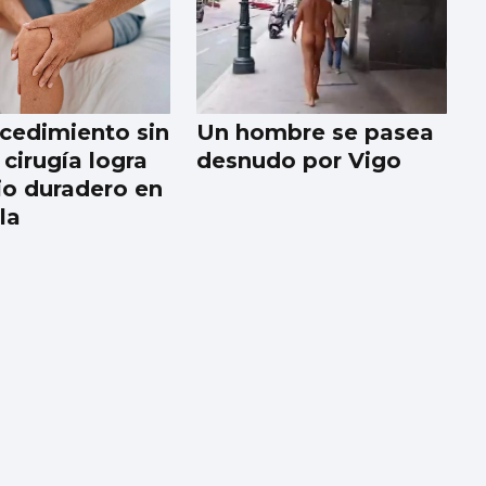
cedimiento sin
Un hombre se pasea
cirugía logra
desnudo por Vigo
vio duradero en
lla