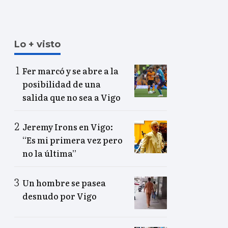
Lo + visto
Fer marcó y se abre a la
posibilidad de una
salida que no sea a Vigo
Jeremy Irons en Vigo:
“Es mi primera vez pero
no la última”
Un hombre se pasea
desnudo por Vigo