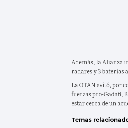
Además, la Alianza i
radares y 3 baterías 
La OTAN evitó, por co
fuerzas pro-Gadafi, 
estar cerca de un acu
Temas relacionad