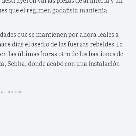
es que el régimen gadafista mantenía
iudades que se mantienen por ahora leales a
ace días el asedio de las fuerzas rebeldes.La
n las últimas horas otro de los bastiones de
sta, Sebha, donde acabó con una instalación
.