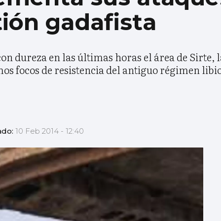
tión gadafista
n dureza en las últimas horas el área de Sirte, l
os focos de resistencia del antiguo régimen lib
ado:
10 Feb 2014 - 12:40