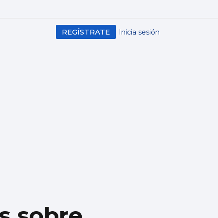
REGÍSTRATE
Inicia sesión
s sobre