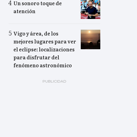
Un sonoro toque de
atención
Vigo y área, de los
mejores lugares para ver
el eclipse: localizaciones
para disfrutar del
fenómeno astronómico