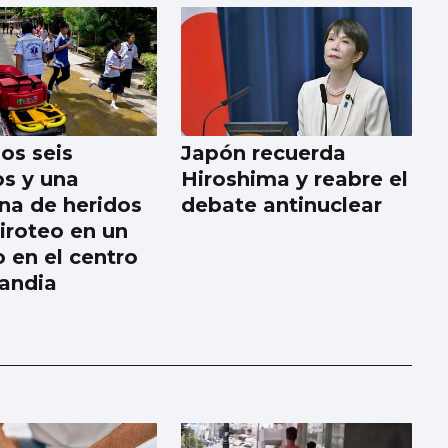
os seis
Japón recuerda
s y una
Hiroshima y reabre el
na de heridos
debate antinuclear
tiroteo en un
o en el centro
landia