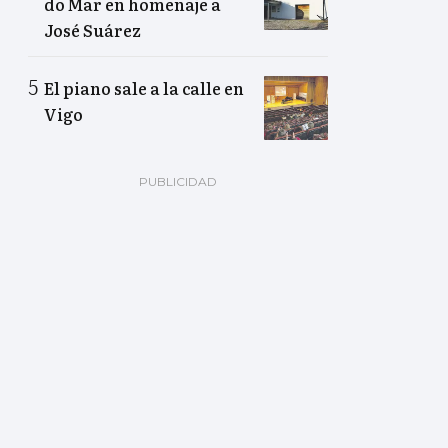
do Mar en homenaje a
José Suárez
El piano sale a la calle en
Vigo