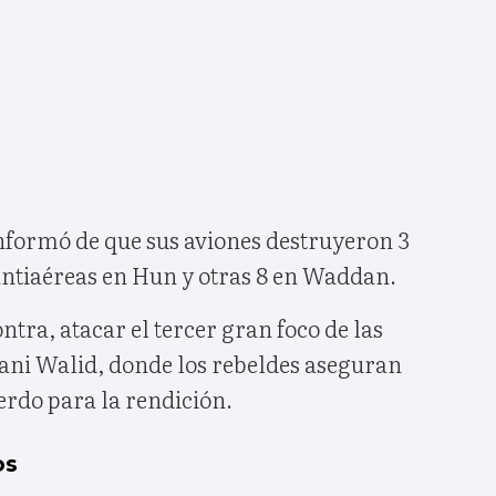
nformó de que sus aviones destruyeron 3
antiaéreas en Hun y otras 8 en Waddan.
ntra, atacar el tercer gran foco de las
Bani Walid, donde los rebeldes aseguran
erdo para la rendición.
os