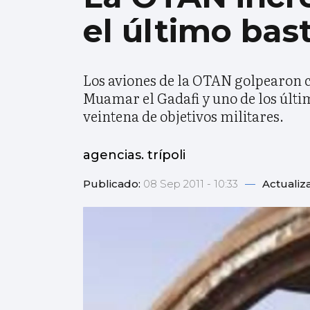
el último bas
Los aviones de la OTAN golpearon co
Muamar el Gadafi y uno de los últim
veintena de objetivos militares.
agencias. trípoli
Publicado:
08 Sep 2011 - 10:33
—
Actualiz