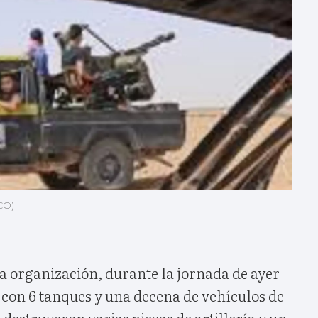
CO)
a organización, durante la jornada de ayer
 con 6 tanques y una decena de vehículos de
estruyeron varias piezas de artillería y un