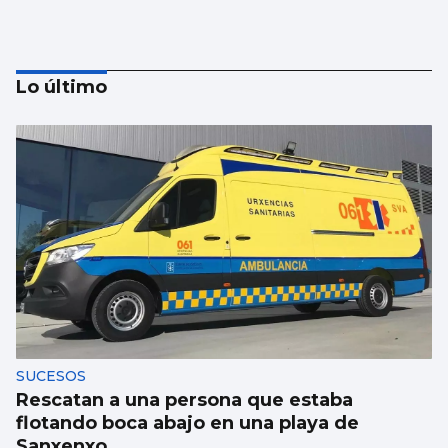
Lo último
Trump amenaza con un golpe “muy duro”
si Ormuz no abre
SUCESOS
Rescatan a una persona que estaba
flotando boca abajo en una playa de
Sanxenxo