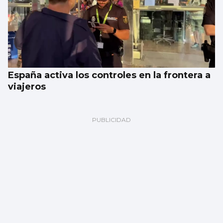
España activa los controles en la frontera a
viajeros
Galería | Celta Fortuna y Coruxo se miden
en la pretemporada