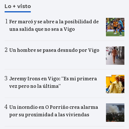
Lo + visto
Fer marcó y se abre a la posibilidad de
una salida que no sea a Vigo
Un hombre se pasea desnudo por Vigo
Jeremy Irons en Vigo: “Es mi primera
vez pero no la última”
Un incendio en O Porriño crea alarma
por su proximidad a las viviendas