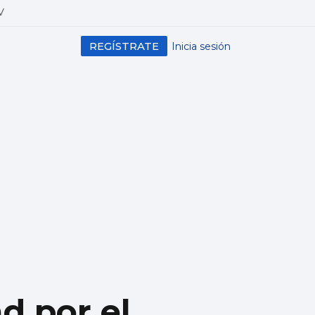
V
REGÍSTRATE
Inicia sesión
d por el