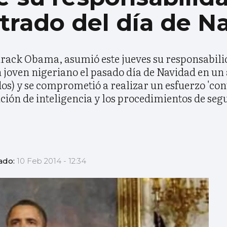
trado del día de N
arack Obama, asumió este jueves su responsabili
n joven nigeriano el pasado día de Navidad en un
s) y se comprometió a realizar un esfuerzo 'cont
ión de inteligencia y los procedimientos de seg
ado:
10 Feb 2014 - 12:34