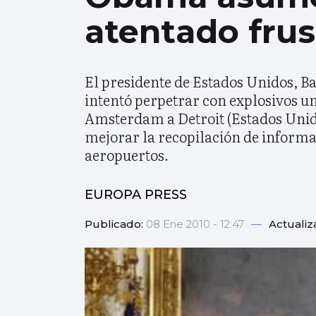
atentado frus
El presidente de Estados Unidos, B
intentó perpetrar con explosivos u
Amsterdam a Detroit (Estados Unido
mejorar la recopilación de informac
aeropuertos.
EUROPA PRESS
Publicado:
08 Ene 2010 - 12:47
—
Actualiz