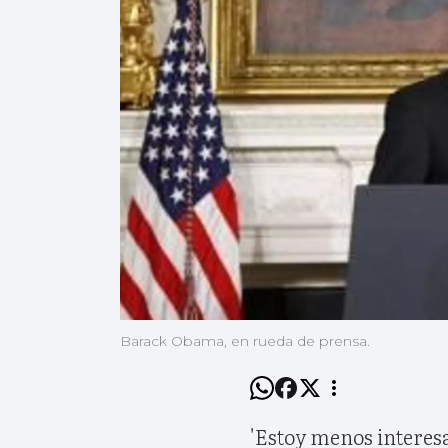
Barack Obama, en rueda de prensa.
'Estoy menos interesa