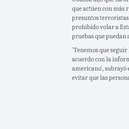
que actúen con más r
presuntos terroristas 
prohibido volar a Est
pruebas que puedan a
'Tenemos que seguir l
acuerdo con la infor
americano', subrayó 
evitar que las person