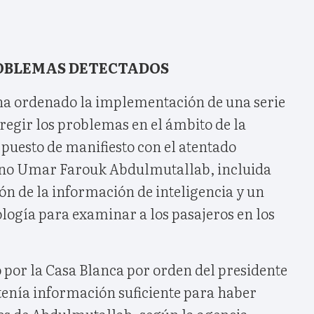
ROBLEMAS DETECTADOS
a ordenado la implementación de una serie
regir los problemas en el ámbito de la
puesto de manifiesto con el atentado
iano Umar Farouk Abdulmutallab, incluida
n de la información de inteligencia y un
logía para examinar a los pasajeros en los
 por la Casa Blanca por orden del presidente
tenía información suficiente para haber
es de Abdulmutallab, según la agencia