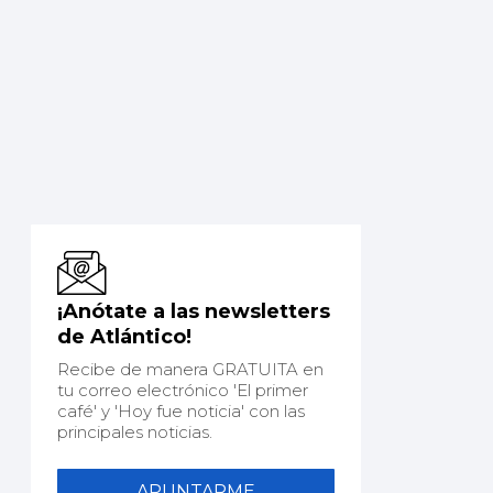
¡Anótate a las newsletters
de Atlántico!
Recibe de manera GRATUITA en
tu correo electrónico 'El primer
café' y 'Hoy fue noticia' con las
principales noticias.
APUNTARME