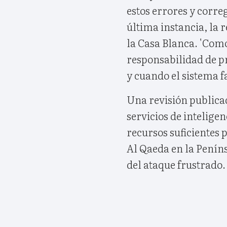
estos errores y corr
última instancia, la
la Casa Blanca. 'Com
responsabilidad de pr
y cuando el sistema f
Una revisión publica
servicios de intelige
recursos suficientes 
Al Qaeda en la Peníns
del ataque frustrado.