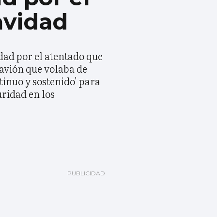
avidad
dad por el atentado que
 avión que volaba de
inuo y sostenido' para
uridad en los