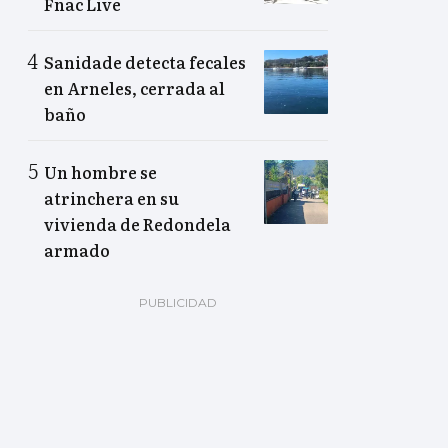
Fnac Live
Sanidade detecta fecales
en Arneles, cerrada al
baño
Un hombre se
atrinchera en su
vivienda de Redondela
armado