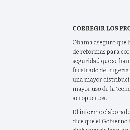
CORREGIR LOS P
Obama aseguró que h
de reformas para cor
seguridad que se han 
frustrado del niger
una mayor distribució
mayor uso de la tecno
aeropuertos.
El informe elaborado
dice que el Gobierno 
desbaratado los plan