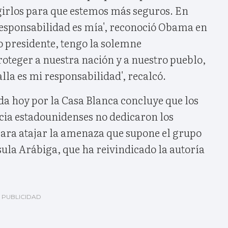
egirlos para que estemos más seguros. En
 responsabilidad es mía', reconoció Obama en
o presidente, tengo la solemne
oteger a nuestra nación y a nuestro pueblo,
alla es mi responsabilidad', recalcó.
da hoy por la Casa Blanca concluye que los
ncia estadounidenses no dedicaron los
para atajar la amenaza que supone el grupo
ula Arábiga, que ha reivindicado la autoría