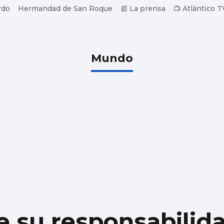
rdo
Hermandad de San Roque
📰 La prensa
📺 Atlántico T
Mundo
su responsabilida