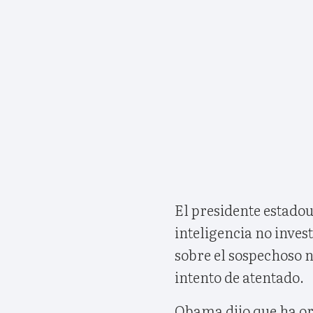
El presidente estado
inteligencia no inves
sobre el sospechoso ni
intento de atentado.
Obama dijo que ha or