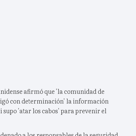
unidense afirmó que 'la comunidad de
tigó con determinación' la información
 supo 'atar los cabos' para prevenir el
denado a los responsables de la seguridad