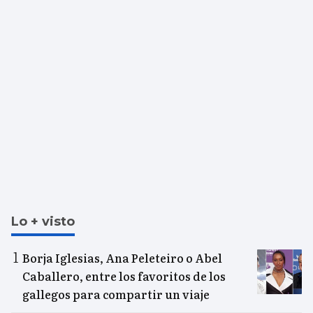
Lo + visto
Borja Iglesias, Ana Peleteiro o Abel
Caballero, entre los favoritos de los
gallegos para compartir un viaje