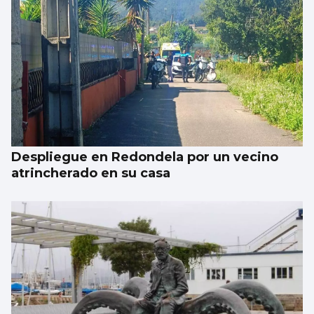
Trump tacha de hipócrita a Irán por negar
negociaciones
Despliegue en Redondela por un vecino
atrincherado en su casa