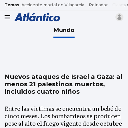
common.go-to-content
Temas
Accidente mortal en Vilagarcía
Peinador
Clases 
header.menu.open
Mundo
Nuevos ataques de Israel a Gaza: al
menos 21 palestinos muertos,
incluidos cuatro niños
Entre las víctimas se encuentra un bebé de
cinco meses. Los bombardeos se producen
pese al alto el fuego vigente desde octubre