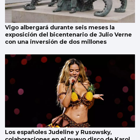
Vigo albergará durante seis meses la
exposición del bicentenario de Julio Verne
con una inversión de dos millones
Los españoles Judeline y Rusowsky,
colaboraciones en el nuevo disco de Karol