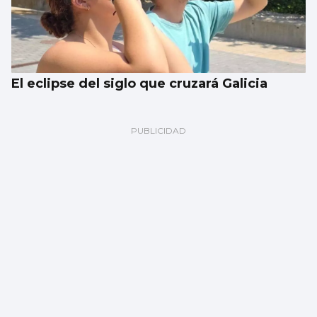
El eclipse del siglo que cruzará Galicia
Javier Ambrossi, de fiesta en Churruca