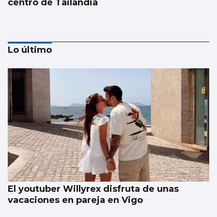
centro de Tailandia
Lo último
Japón recuerda Hiroshima y reabre el
debate antinuclear
El youtuber Willyrex disfruta de unas
vacaciones en pareja en Vigo