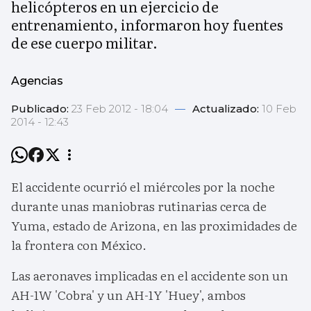
helicópteros en un ejercicio de
entrenamiento, informaron hoy fuentes
de ese cuerpo militar.
Agencias
Publicado:
23 Feb 2012 - 18:04
—
Actualizado:
10 Feb
2014 - 12:43
El accidente ocurrió el miércoles por la noche
durante unas maniobras rutinarias cerca de
Yuma, estado de Arizona, en las proximidades de
la frontera con México.
Las aeronaves implicadas en el accidente son un
AH-1W 'Cobra' y un AH-1Y 'Huey', ambos