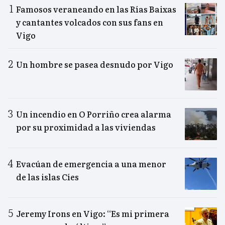
Famosos veraneando en las Rías Baixas
y cantantes volcados con sus fans en
Vigo
Un hombre se pasea desnudo por Vigo
Un incendio en O Porriño crea alarma
por su proximidad a las viviendas
Evacúan de emergencia a una menor
de las islas Cíes
Jeremy Irons en Vigo: “Es mi primera