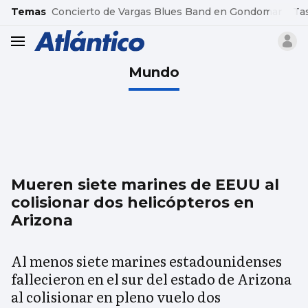
common.go-to-content
Temas
Concierto de Vargas Blues Band en Gondomar
Ta
header.menu.open
Mundo
Mueren siete marines de EEUU al
colisionar dos helicópteros en
Arizona
Al menos siete marines estadounidenses
fallecieron en el sur del estado de Arizona
al colisionar en pleno vuelo dos