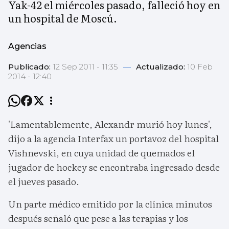
Yak-42 el miércoles pasado, falleció hoy en
un hospital de Moscú.
Agencias
Publicado:
12 Sep 2011 - 11:35
—
Actualizado:
10 Feb
2014 - 12:40
'Lamentablemente, Alexandr murió hoy lunes',
dijo a la agencia Interfax un portavoz del hospital
Vishnevski, en cuya unidad de quemados el
jugador de hockey se encontraba ingresado desde
el jueves pasado.
Un parte médico emitido por la clínica minutos
después señaló que pese a las terapias y los