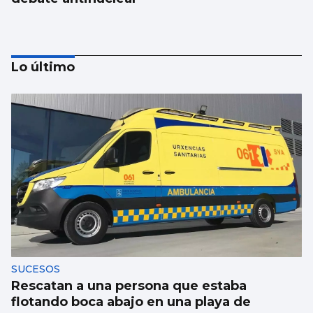
Lo último
Trump amenaza con un golpe “muy duro”
si Ormuz no abre
SUCESOS
Rescatan a una persona que estaba
flotando boca abajo en una playa de