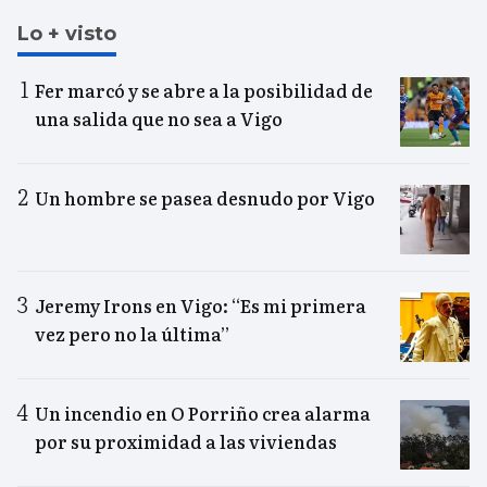
Lo + visto
Fer marcó y se abre a la posibilidad de
una salida que no sea a Vigo
Un hombre se pasea desnudo por Vigo
Jeremy Irons en Vigo: “Es mi primera
vez pero no la última”
Un incendio en O Porriño crea alarma
por su proximidad a las viviendas