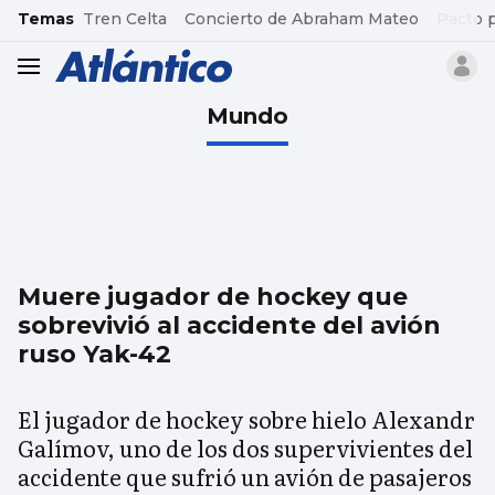
common.go-to-content
Temas
Tren Celta
Concierto de Abraham Mateo
Pacto 
header.menu.open
Mundo
Muere jugador de hockey que
sobrevivió al accidente del avión
ruso Yak-42
El jugador de hockey sobre hielo Alexandr
Galímov, uno de los dos supervivientes del
accidente que sufrió un avión de pasajeros