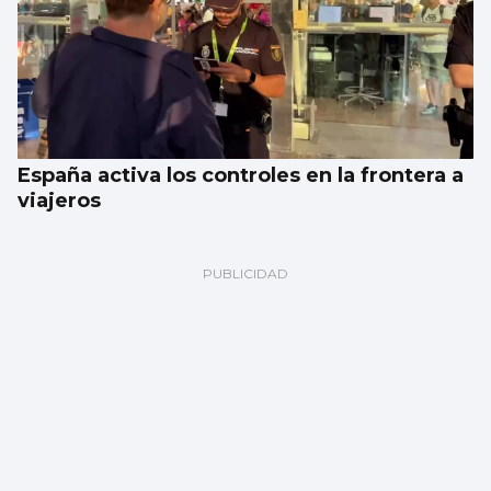
España activa los controles en la frontera a
viajeros
Galería | Celta Fortuna y Coruxo se miden
en la pretemporada