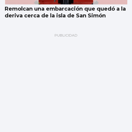
Remolcan una embarcación que quedó a la
deriva cerca de la isla de San Simón
Herido tras ser atropellado en un paso de
peatones en Vigo