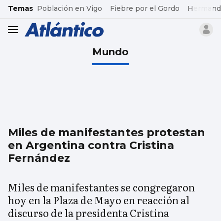
common.go-to-content
Temas
Población en Vigo
Fiebre por el Gordo
Hermand
header.menu.open
Mundo
Miles de manifestantes protestan
en Argentina contra Cristina
Fernández
Miles de manifestantes se congregaron
hoy en la Plaza de Mayo en reacción al
discurso de la presidenta Cristina