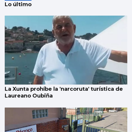
Lo último
EEUU ve posible llegar a un acuerdo
inminente con Irán
La Xunta prohíbe la 'narcoruta' turística de
Laureano Oubiña