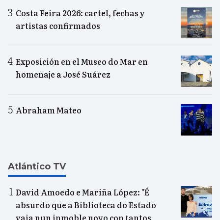
Costa Feira 2026: cartel, fechas y
artistas confirmados
Exposición en el Museo do Mar en
homenaje a José Suárez
Abraham Mateo
Atlántico TV
David Amoedo e Mariña López: "É
absurdo que a Biblioteca do Estado
vaia nun inmoble novo con tantos