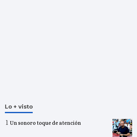
Lo + visto
Un sonoro toque de atención