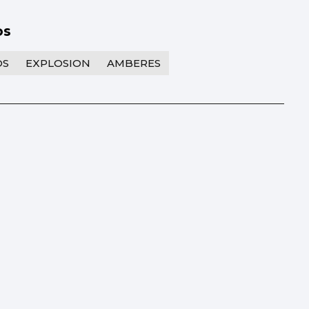
os
OS
EXPLOSION
AMBERES