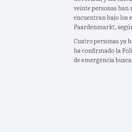
veinte personas han r
encuentran bajo los e
Paardenmarkt, según
Cuatro personas ya h
ha confirmado la Poli
de emergencia buscan