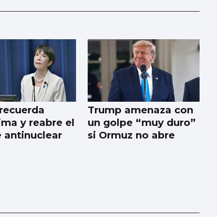
recuerda
Trump amenaza con
ima y reabre el
un golpe “muy duro”
 antinuclear
si Ormuz no abre