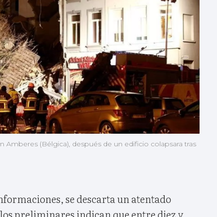
Amberes (Bélgica), después de un edificio colapsara tras
nformaciones, se descarta un atentado
ulos preliminares indican que entre diez y