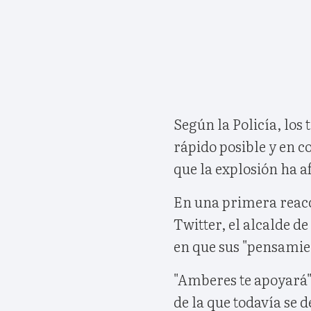
Según la Policía, los 
rápido posible y en 
que la explosión ha a
En una primera reacc
Twitter, el alcalde d
en que sus "pensamien
"Amberes te apoyará",
de la que todavía se 