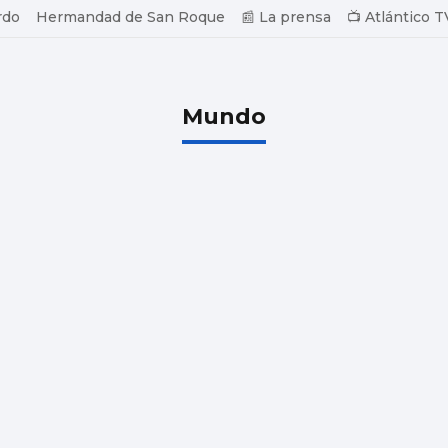
rdo
Hermandad de San Roque
📰 La prensa
📺 Atlántico T
Mundo