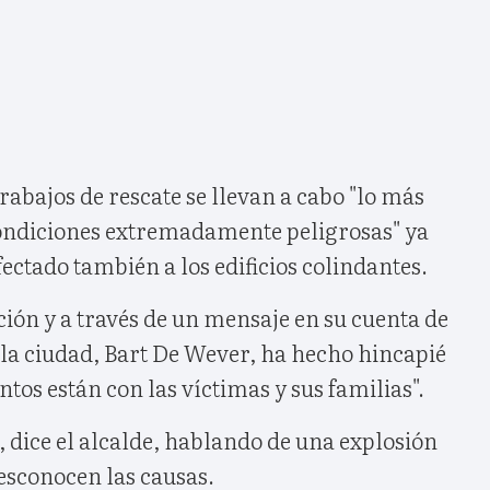
trabajos de rescate se llevan a cabo "lo más
condiciones extremadamente peligrosas" ya
fectado también a los edificios colindantes.
ión y a través de un mensaje en su cuenta de
e la ciudad, Bart De Wever, ha hecho hincapié
tos están con las víctimas y sus familias".
 dice el alcalde, hablando de una explosión
desconocen las causas.