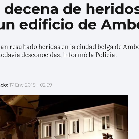
 decena de heridos
un edificio de Amb
n resultado heridas en la ciudad belga de Ambe
 todavía desconocidas, informó la Policía.
ado:
17 Ene 2018 - 02:59