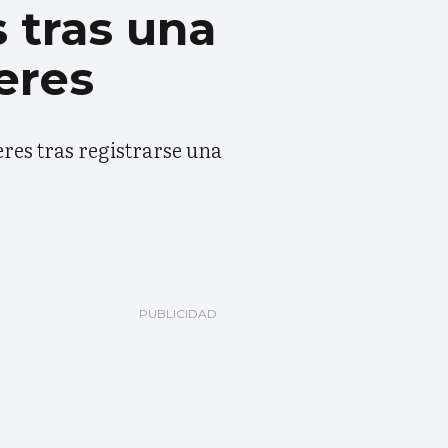
 tras una
eres
res tras registrarse una