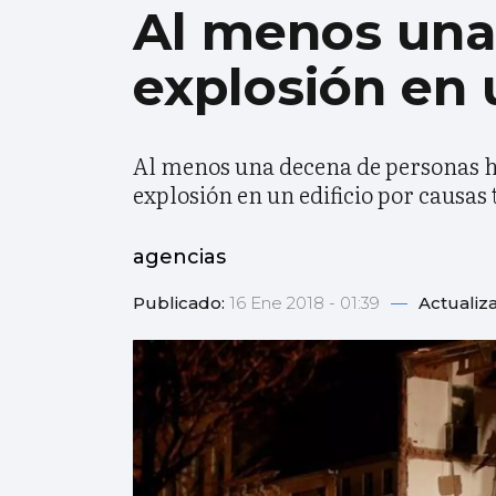
Al menos una
explosión en 
Al menos una decena de personas ha
explosión en un edificio por causas
agencias
Publicado:
16 Ene 2018 - 01:39
—
Actualiz