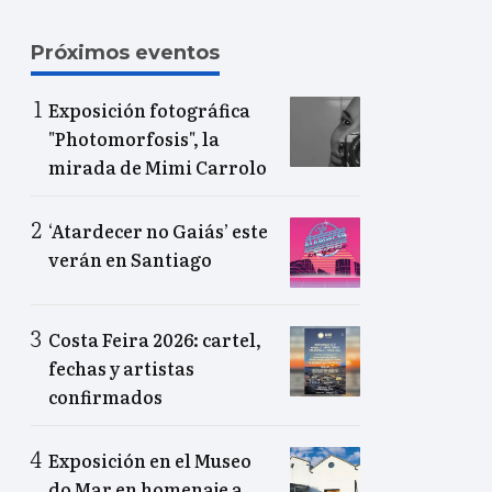
Próximos eventos
Exposición fotográfica
"Photomorfosis", la
mirada de Mimi Carrolo
‘Atardecer no Gaiás’ este
verán en Santiago
Costa Feira 2026: cartel,
fechas y artistas
confirmados
Exposición en el Museo
do Mar en homenaje a