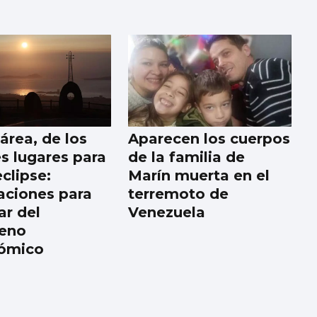
área, de los
Aparecen los cuerpos
s lugares para
de la familia de
eclipse:
Marín muerta en el
zaciones para
terremoto de
ar del
Venezuela
eno
nómico