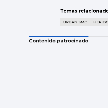
Temas relacionad
URBANISMO
HERID
Contenido patrocinado