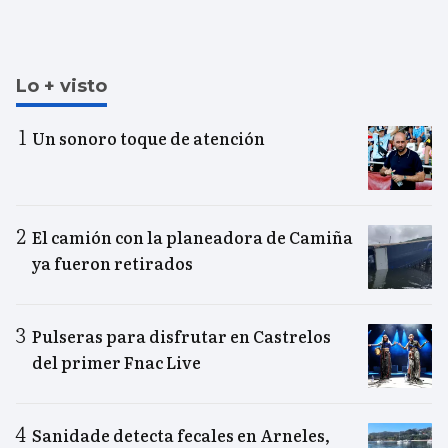
Lo + visto
Un sonoro toque de atención
El camión con la planeadora de Camiña
ya fueron retirados
Pulseras para disfrutar en Castrelos
del primer Fnac Live
Sanidade detecta fecales en Arneles,