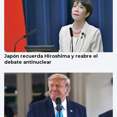
Japón recuerda Hiroshima y reabre el
debate antinuclear