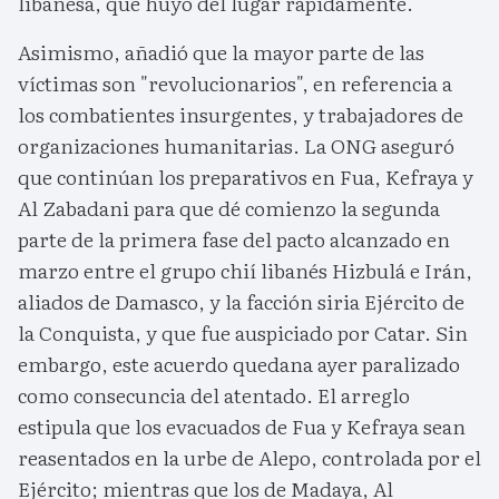
libanesa, que huyó del lugar rápidamente.
Asimismo, añadió que la mayor parte de las
víctimas son "revolucionarios", en referencia a
los combatientes insurgentes, y trabajadores de
organizaciones humanitarias. La ONG aseguró
que continúan los preparativos en Fua, Kefraya y
Al Zabadani para que dé comienzo la segunda
parte de la primera fase del pacto alcanzado en
marzo entre el grupo chií libanés Hizbulá e Irán,
aliados de Damasco, y la facción siria Ejército de
la Conquista, y que fue auspiciado por Catar. Sin
embargo, este acuerdo quedana ayer paralizado
como consecuncia del atentado. El arreglo
estipula que los evacuados de Fua y Kefraya sean
reasentados en la urbe de Alepo, controlada por el
Ejército; mientras que los de Madaya, Al