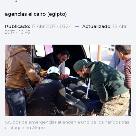
agencias el cairo (egipto)
Publicado:
17 Abr 2017 - 03:24
—
Actualizado:
18 Abr
2017 - 10:43
Grupos de emergencias atienden a uno de los heridos tras
el ataque en Alepo.