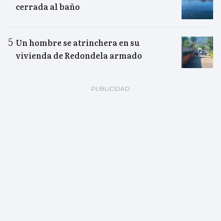
cerrada al baño
Un hombre se atrinchera en su
vivienda de Redondela armado