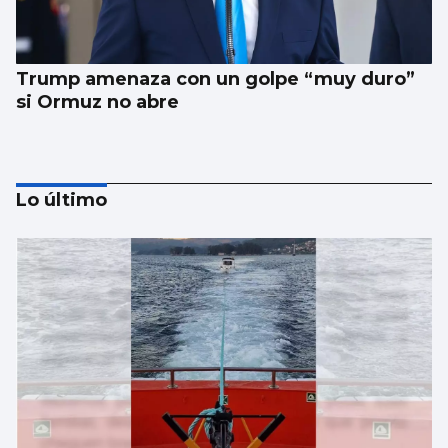
Trump amenaza con un golpe “muy duro”
si Ormuz no abre
Lo último
EEUU ve posible llegar a un acuerdo
inminente con Irán