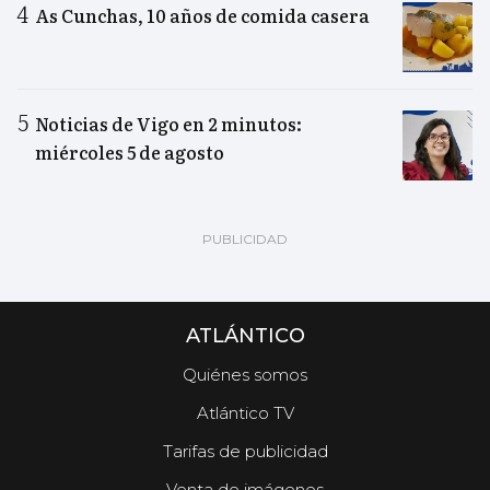
As Cunchas, 10 años de comida casera
Noticias de Vigo en 2 minutos:
miércoles 5 de agosto
ATLÁNTICO
Quiénes somos
Atlántico TV
Tarifas de publicidad
Venta de imágenes