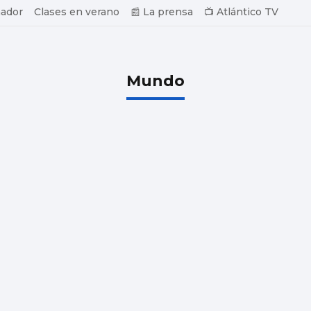
ador
Clases en verano
📰 La prensa
📺 Atlántico TV
Mundo