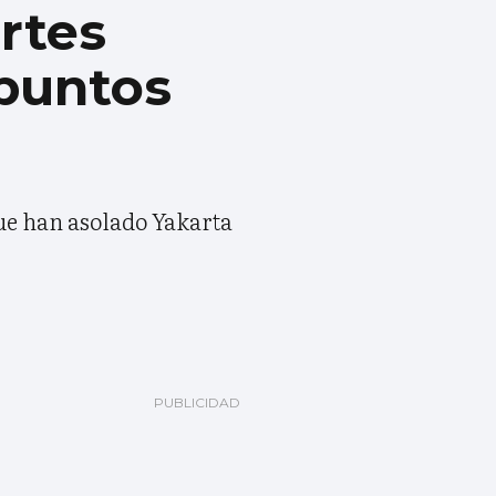
rtes
 puntos
ue han asolado Yakarta