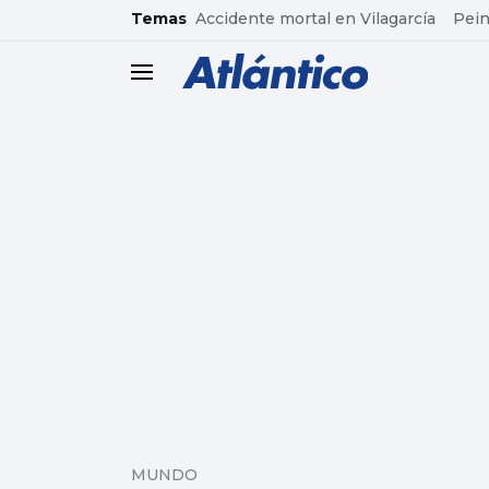
common.go-to-content
Temas
Accidente mortal en Vilagarcía
Pein
header.menu.open
MUNDO