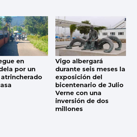
egue en
Vigo albergará
ela por un
durante seis meses la
 atrincherado
exposición del
casa
bicentenario de Julio
Verne con una
inversión de dos
millones