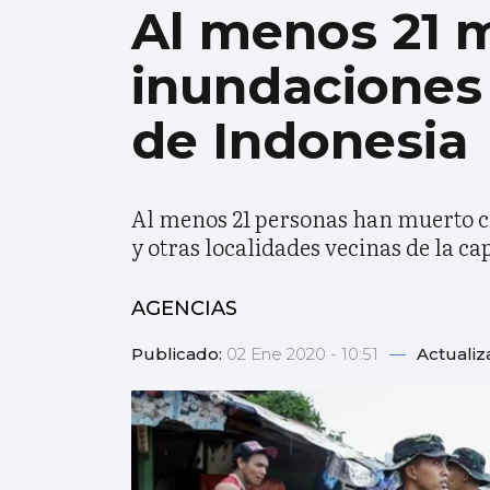
Al menos 21 m
inundaciones 
de Indonesia
Al menos 21 personas han muerto c
y otras localidades vecinas de la ca
AGENCIAS
Publicado:
02 Ene 2020 - 10:51
—
Actualiz