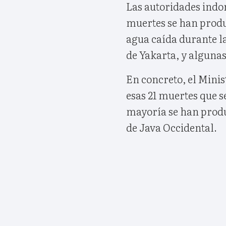
Las autoridades indo
muertes se han produ
agua caída durante l
de Yakarta, y algunas
En concreto, el Minis
esas 21 muertes que s
mayoría se han produc
de Java Occidental.