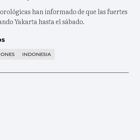
orológicas han informado de que las fuertes
ando Yakarta hasta el sábado.
os
IONES
INDONESIA