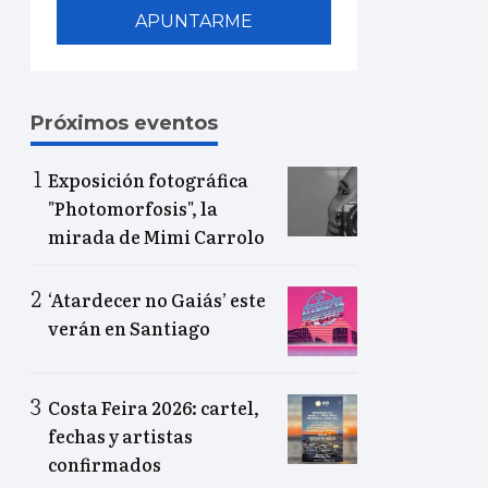
APUNTARME
Próximos eventos
Exposición fotográfica
"Photomorfosis", la
mirada de Mimi Carrolo
‘Atardecer no Gaiás’ este
verán en Santiago
Costa Feira 2026: cartel,
fechas y artistas
confirmados