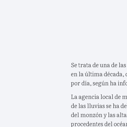
Se trata de una de la
en la última década, 
por día, según ha inf
La agencia local de m
de las lluvias se ha d
del monzón y las alt
procedentes del océano