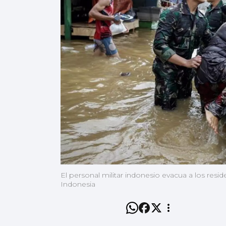
El personal militar indonesio evacua a los resi
Indonesia