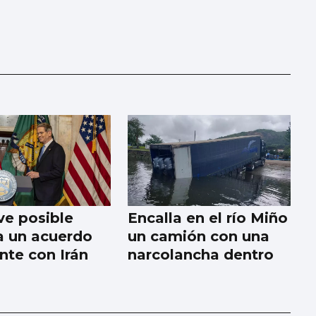
e posible
Encalla en el río Miño
 a un acuerdo
un camión con una
nte con Irán
narcolancha dentro