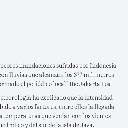
s peores inundaciones sufridas por Indonesia
con lluvias que alcanzan los 377 milímetros
ormado el periódico local 'The Jakarta Post'.
eteorología ha explicado que la intensidad
ebido a varios factores, entre ellos la llegada
as temperaturas que venían con los vientos
 Índico y del sur de la isla de Java.