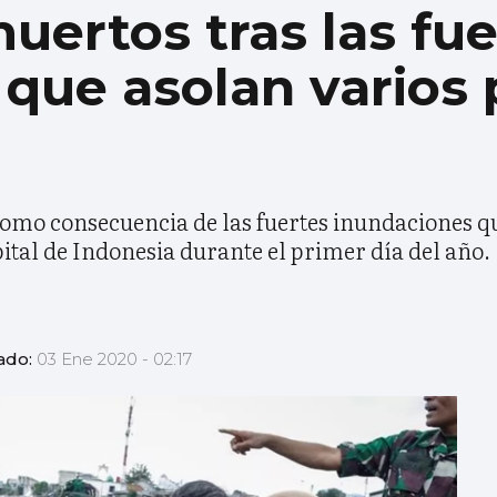
uertos tras las fue
que asolan varios
omo consecuencia de las fuertes inundaciones q
pital de Indonesia durante el primer día del año.
ado:
03 Ene 2020 - 02:17