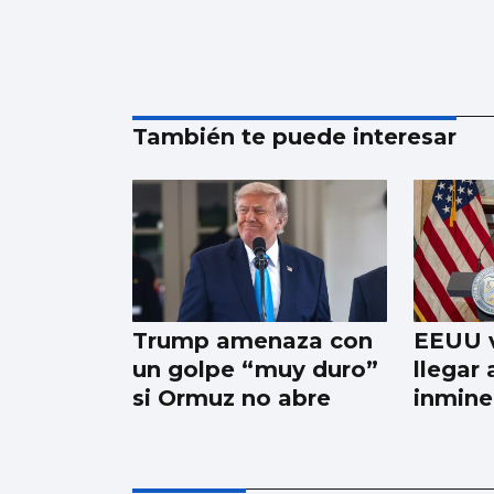
También te puede interesar
Trump amenaza con
EEUU v
un golpe “muy duro”
llegar
si Ormuz no abre
inmine