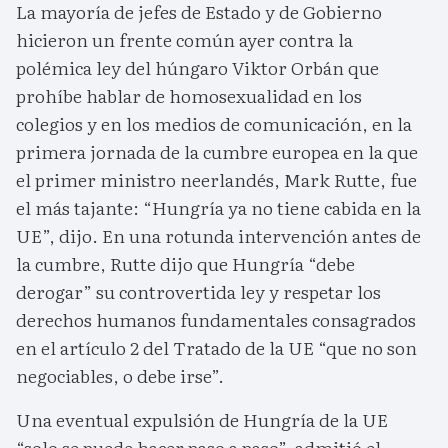
La mayoría de jefes de Estado y de Gobierno
hicieron un frente común ayer contra la
polémica ley del húngaro Viktor Orbán que
prohíbe hablar de homosexualidad en los
colegios y en los medios de comunicación, en la
primera jornada de la cumbre europea en la que
el primer ministro neerlandés, Mark Rutte, fue
el más tajante: “Hungría ya no tiene cabida en la
UE”, dijo. En una rotunda intervención antes de
la cumbre, Rutte dijo que Hungría “debe
derogar” su controvertida ley y respetar los
derechos humanos fundamentales consagrados
en el artículo 2 del Tratado de la UE “que no son
negociables, o debe irse”.
Una eventual expulsión de Hungría de la UE
“solo se puede hacer paso a paso”, admitió el