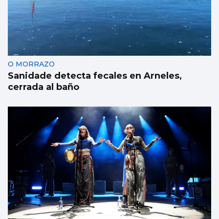
Trump tacha de hipócrita a Irán por negar
negociaciones
O MORRAZO
Sanidade detecta fecales en Arneles,
cerrada al baño