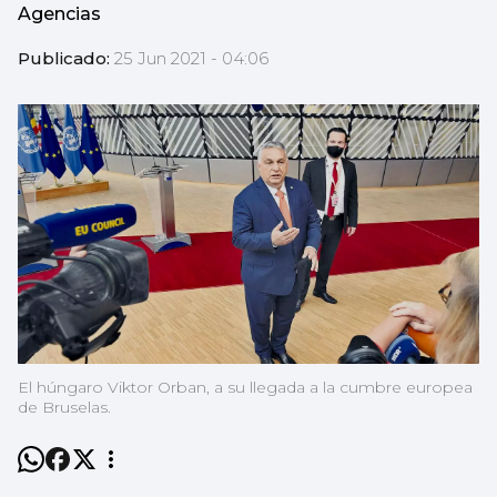
Agencias
Publicado:
25 Jun 2021 - 04:06
El húngaro Viktor Orban, a su llegada a la cumbre europea
de Bruselas.