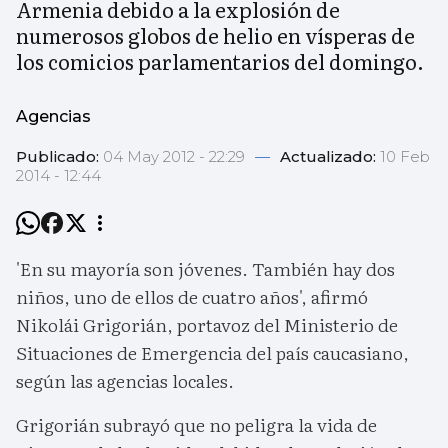
Armenia debido a la explosión de
numerosos globos de helio en vísperas de
los comicios parlamentarios del domingo.
Agencias
Publicado:
04 May 2012 - 22:29
—
Actualizado:
10 Feb
2014 - 12:44
'En su mayoría son jóvenes. También hay dos
niños, uno de ellos de cuatro años', afirmó
Nikolái Grigorián, portavoz del Ministerio de
Situaciones de Emergencia del país caucasiano,
según las agencias locales.
Grigorián subrayó que no peligra la vida de