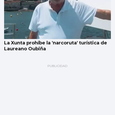
La Xunta prohíbe la 'narcoruta' turística de
Laureano Oubiña