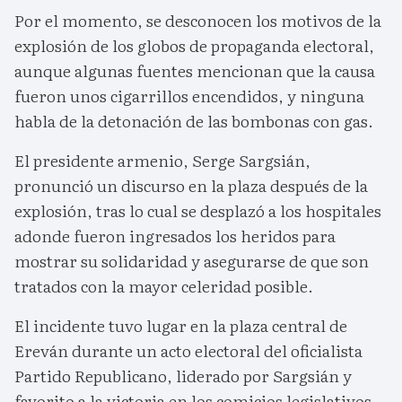
Por el momento, se desconocen los motivos de la
explosión de los globos de propaganda electoral,
aunque algunas fuentes mencionan que la causa
fueron unos cigarrillos encendidos, y ninguna
habla de la detonación de las bombonas con gas.
El presidente armenio, Serge Sargsián,
pronunció un discurso en la plaza después de la
explosión, tras lo cual se desplazó a los hospitales
adonde fueron ingresados los heridos para
mostrar su solidaridad y asegurarse de que son
tratados con la mayor celeridad posible.
El incidente tuvo lugar en la plaza central de
Ereván durante un acto electoral del oficialista
Partido Republicano, liderado por Sargsián y
favorito a la victoria en los comicios legislativos