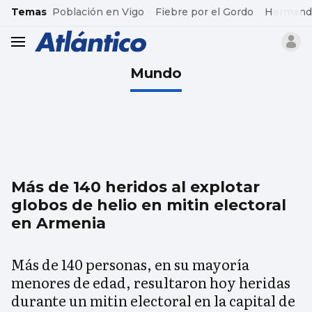
common.go-to-content
Temas
Población en Vigo
Fiebre por el Gordo
Hermand
header.menu.open
Mundo
Más de 140 heridos al explotar
globos de helio en mitin electoral
en Armenia
Más de 140 personas, en su mayoría
menores de edad, resultaron hoy heridas
durante un mitin electoral en la capital de