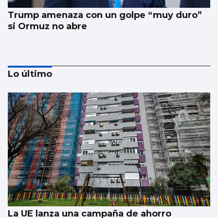
Trump amenaza con un golpe “muy duro”
si Ormuz no abre
Lo último
EEUU ve posible llegar a un acuerdo
inminente con Irán
La UE lanza una campaña de ahorro