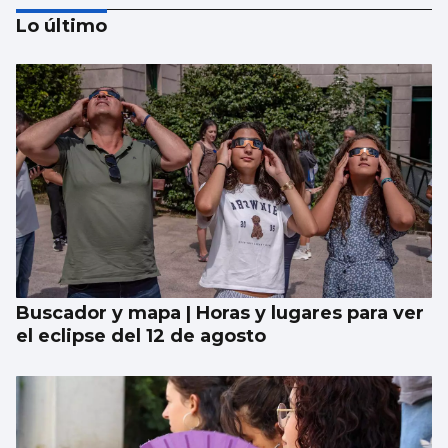
Lo último
Al menos seis muertos y una quincena de
heridos en un tiroteo en un colegio en el
centro de Tailandia
Buscador y mapa | Horas y lugares para ver
el eclipse del 12 de agosto