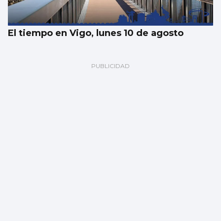
El tiempo en Vigo, lunes 10 de agosto
El youtuber Willyrex disfruta de unas
vacaciones en pareja en Vigo