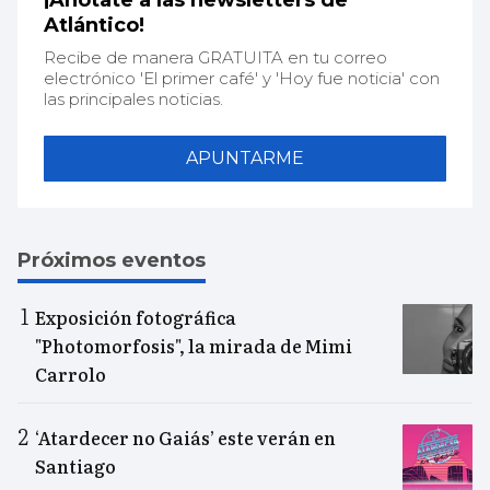
¡Anótate a las newsletters de
Atlántico!
Recibe de manera GRATUITA en tu correo
electrónico 'El primer café' y 'Hoy fue noticia' con
las principales noticias.
APUNTARME
Próximos eventos
Exposición fotográfica
"Photomorfosis", la mirada de Mimi
Carrolo
‘Atardecer no Gaiás’ este verán en
Santiago