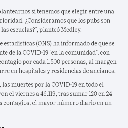
plantearnos si tenemos que elegir entre una
prioridad. ¿Consideramos que los pubs son
las escuelas?", planteó Medley.
e estadísticas (ONS) ha informado de que se
nte de la COVID-19 "en la comunidad", con
 contagio por cada 1.500 personas, al margen
rre en hospitales y residencias de ancianos.
s, las muertes por la COVID-19 en todo el
on el viernes a 46.119, tras sumar 120 en 24
s contagios, el mayor número diario en un