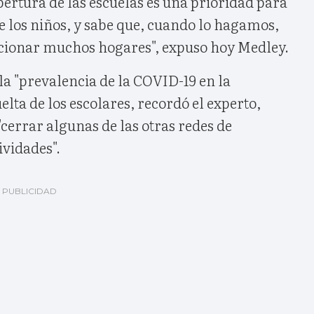
pertura de las escuelas es una prioridad para
de los niños, y sabe que, cuando lo hagamos,
lacionar muchos hogares", expuso hoy Medley.
a "prevalencia de la COVID-19 en la
lta de los escolares, recordó el experto,
"cerrar algunas de las otras redes de
ividades".