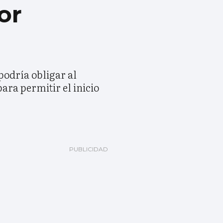
or
podría obligar al
para permitir el inicio