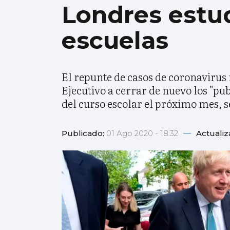
Londres estu
escuelas
El repunte de casos de coronavirus 
Ejecutivo a cerrar de nuevo los "pub
del curso escolar el próximo mes, 
Publicado:
01 Ago 2020 - 18:32
—
Actuali