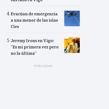
Evacúan de emergencia
a una menor de las islas
Cíes
Jeremy Irons en Vigo:
“Es mi primera vez pero
no la última”