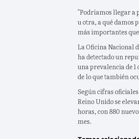
"Podríamos llegar a 
u otra, a qué damos 
más importantes que 
La Oficina Nacional d
ha detectado un repu
una prevalencia de 1
de lo que también ocu
Según cifras oficiale
Reino Unido se elevar
horas, con 880 nuevo
mes.