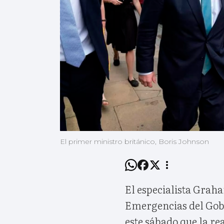
El primer ministro británico, Boris Johnson
El especialista Grah
Emergencias del Gobi
este sábado que la rea