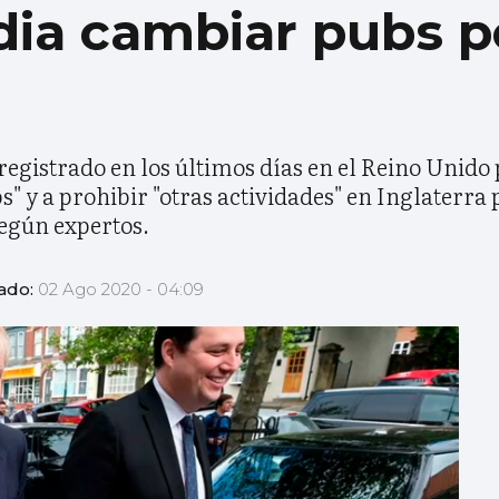
dia cambiar pubs p
registrado en los últimos días en el Reino Unido 
s" y a prohibir "otras actividades" en Inglaterra 
según expertos.
zado:
02 Ago 2020 - 04:09