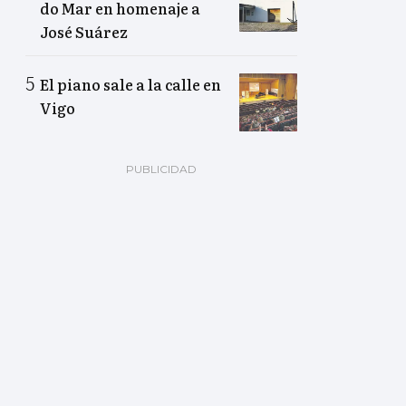
do Mar en homenaje a
José Suárez
El piano sale a la calle en
Vigo