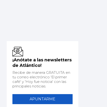
¡Anótate a las newsletters
de Atlántico!
Recibe de manera GRATUITA en
tu correo electrónico 'El primer
café' y 'Hoy fue noticia' con las
principales noticias.
APUNTARME