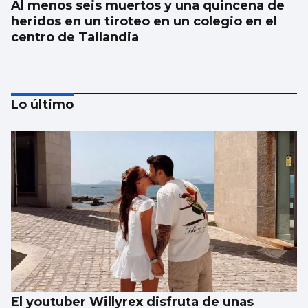
Al menos seis muertos y una quincena de
heridos en un tiroteo en un colegio en el
centro de Tailandia
Lo último
Japón recuerda Hiroshima y reabre el
debate antinuclear
El youtuber Willyrex disfruta de unas