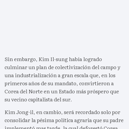
Sin embargo, Kim Il-sung había logrado
culminar un plan de colectivización del campo y
una industrialización a gran escala que, en los
primeros años de su mandato, convirtieron a
Corea del Norte en un Estado más próspero que
su vecino capitalista del sur.
Kim Jong-il, en cambio, será recordado solo por
consolidar la pésima política agraria que su padre
implementó mas tarde, la cual deforestó Corea