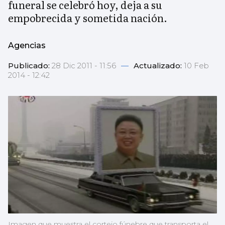
funeral se celebró hoy, deja a su
empobrecida y sometida nación.
Agencias
Publicado:
28 Dic 2011 - 11:56
—
Actualizado:
10 Feb
2014 - 12:42
Imagen que muestra el cortejo fúnebre que transporta el