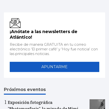
¡Anótate a las newsletters de
Atlántico!
Recibe de manera GRATUITA en tu correo
electrónico 'El primer café' y 'Hoy fue noticia' con
las principales noticias.
APUNTARME
Próximos eventos
Exposición fotográfica
"Photomorfosis", la mirada de Mimi