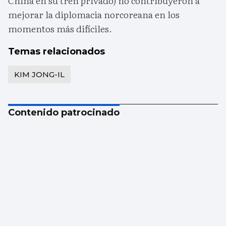
China en su tren privado) no contribuyeron a
mejorar la diplomacia norcoreana en los
momentos más difíciles.
Temas relacionados
KIM JONG-IL
Contenido patrocinado