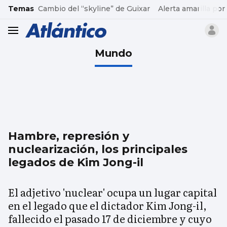
common.go-to-content
Temas
Cambio del “skyline” de Guixar
Alerta amarilla por
header.menu.open
Mundo
Hambre, represión y
nuclearización, los principales
legados de Kim Jong-il
El adjetivo 'nuclear' ocupa un lugar capital
en el legado que el dictador Kim Jong-il,
fallecido el pasado 17 de diciembre y cuyo