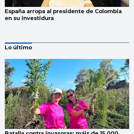
España arropa al presidente de Colombia
en su investidura
Lo último
Al menos seis muertos y una quincena de
heridos en un tiroteo en un colegio en el
centro de Tailandia
Batalla contra invasoras: máis de 15.000