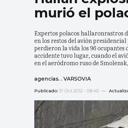
murió el pola
Expertos polacos hallaronrastros d
en los restos del avión presidencia
perdieron la vida los 96 ocupantes d
accidente tuvo lugar, cuando el avió
en el aeródromo ruso de Smolensk,
agencias. . VARSOVIA
Publicado:
31 Oct 2012 - 08:40
—
Actualiz