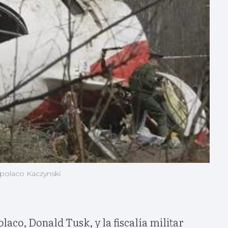
l polaco Kaczynski
laco, Donald Tusk, y la fiscalía militar