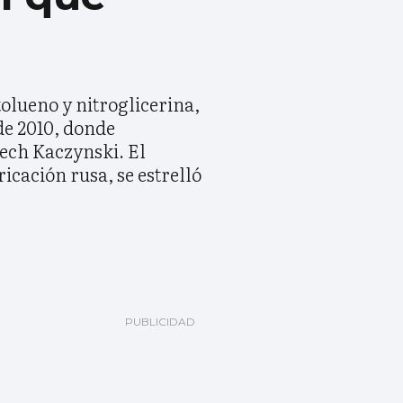
olueno y nitroglicerina,
 de 2010, donde
Lech Kaczynski. El
icación rusa, se estrelló