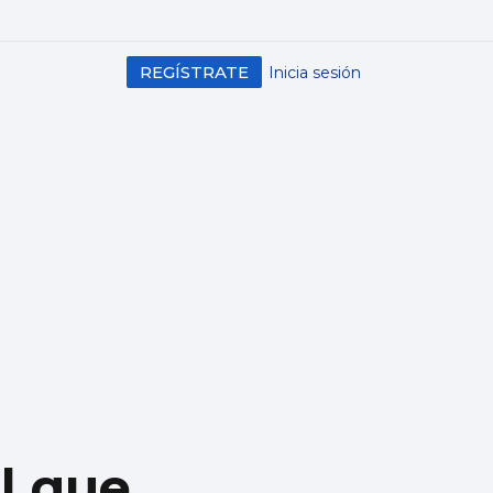
REGÍSTRATE
Inicia sesión
el que