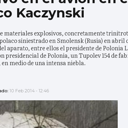
co Kaczynski
e materiales explosivos, concretamente trinitrot
l polaco siniestrado en Smolensk (Rusia) en abril
el aparato, entre ellos el presidente de Polonia 
n presidencial de Polonia, un Tupolev 154 de fabr
 en medio de una intensa niebla.
ado:
10 Feb 2014 - 12:46