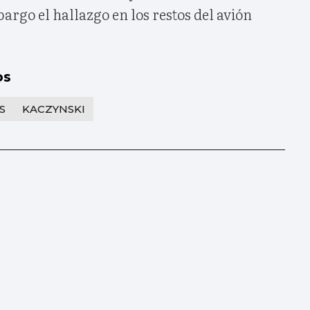
rgo el hallazgo en los restos del avión
os
S
KACZYNSKI