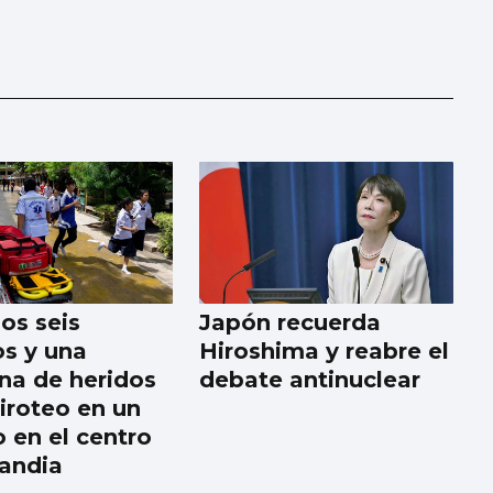
os seis
Japón recuerda
s y una
Hiroshima y reabre el
na de heridos
debate antinuclear
tiroteo en un
o en el centro
landia