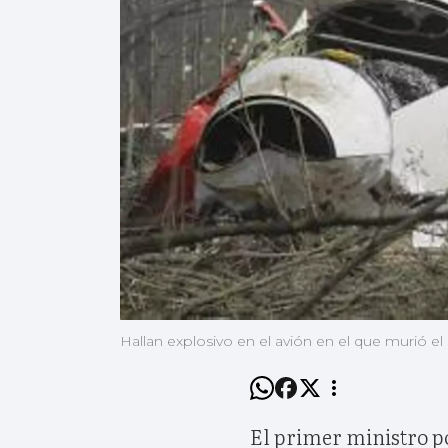
Hallan explosivo en el avión en el que murió e
El primer ministro po