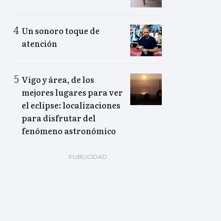
Un sonoro toque de
atención
Vigo y área, de los
mejores lugares para ver
el eclipse: localizaciones
para disfrutar del
fenómeno astronómico