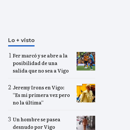
Lo + visto
Fer marcó y se abre a la
posibilidad de una
salida que no sea a Vigo
Jeremy Irons en Vigo:
“Es mi primera vez pero
no la última”
Un hombre se pasea
desnudo por Vigo