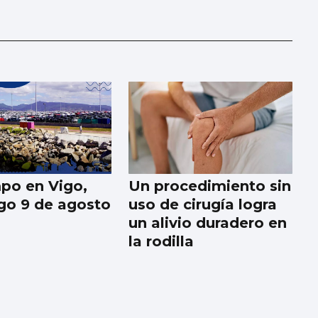
mpo en Vigo,
Un procedimiento sin
o 9 de agosto
uso de cirugía logra
un alivio duradero en
la rodilla