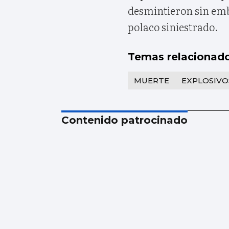
desmintieron sin emba
polaco siniestrado.
Temas relacionad
MUERTE
EXPLOSIVO
Contenido patrocinado