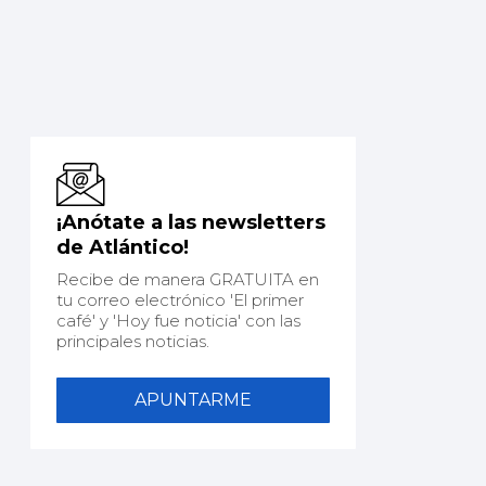
¡Anótate a las newsletters
de Atlántico!
Recibe de manera GRATUITA en
tu correo electrónico 'El primer
café' y 'Hoy fue noticia' con las
principales noticias.
APUNTARME