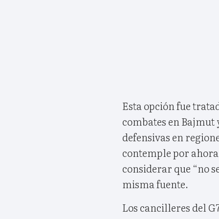
Esta opción fue trata
combates en Bajmut y
defensivas en regione
contemple por ahora 
considerar que “no se
misma fuente.
Los cancilleres del G