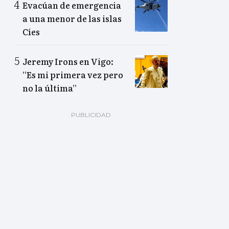
Evacúan de emergencia
a una menor de las islas
Cíes
Jeremy Irons en Vigo:
“Es mi primera vez pero
no la última”