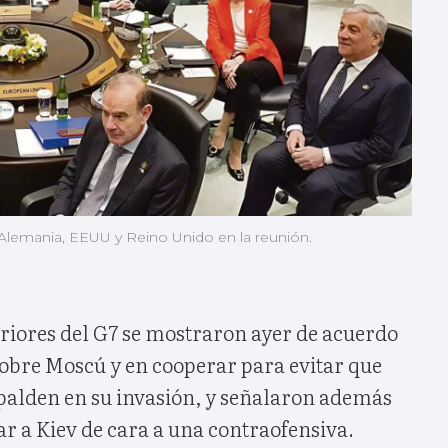
, Alemania, EEUU y Reino Unido en la reunión.
eriores del G7 se mostraron ayer de acuerdo
sobre Moscú y en cooperar para evitar que
spalden en su invasión, y señalaron además
ar a Kiev de cara a una contraofensiva.