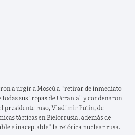
eron a urgir a Moscú a “retirar de inmediato
 todas sus tropas de Ucrania” y condenaron
el presidente ruso, Vladímir Putin, de
icas tácticas en Bielorrusia, además de
ble e inaceptable” la retórica nuclear rusa.