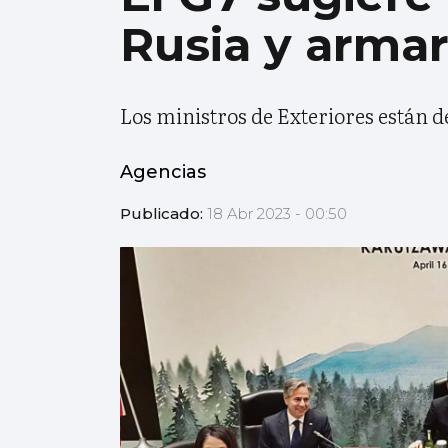
Rusia y armar
Los ministros de Exteriores están d
Agencias
Publicado:
18 Abr 2023 - 00:50