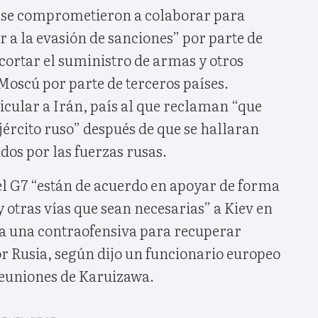
 se comprometieron a colaborar para
 a la evasión de sanciones” por parte de
cortar el suministro de armas y otros
 Moscú por parte de terceros países.
cular a Irán, país al que reclaman “que
jército ruso” después de que se hallaran
os por las fuerzas rusas.
el G7 “están de acuerdo en apoyar de forma
y otras vías que sean necesarias” a Kiev en
a una contraofensiva para recuperar
or Rusia, según dijo un funcionario europeo
 reuniones de Karuizawa.