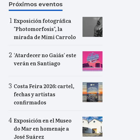
Próximos eventos
Exposición fotográfica
"Photomorfosis", la
mirada de Mimi Carrolo
‘Atardecer no Gaiás’ este
verán en Santiago
Costa Feira 2026: cartel,
fechas y artistas
confirmados
Exposición en el Museo
do Mar en homenaje a
José Suárez