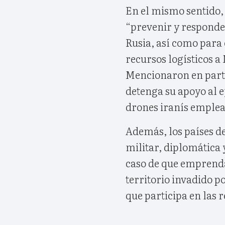
En el mismo sentido,
“prevenir y responder
Rusia, así como para 
recursos logísticos a
Mencionaron en parti
detenga su apoyo al e
drones iranís emplead
Además, los países d
militar, diplomática 
caso de que emprend
territorio invadido p
que participa en las