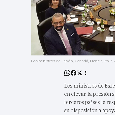
Los ministros de Japón, Canadá, Francia, Italia
Los ministros de Ext
en elevar la presión 
terceros países le re
su disposición a apoy