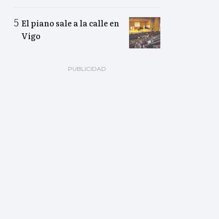
El piano sale a la calle en
Vigo