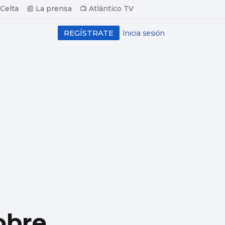
 Celta
📰 La prensa
📺 Atlántico TV
REGÍSTRATE
Inicia sesión
obre