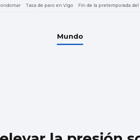
 Gondomar
Tasa de paro en Vigo
Fin de la pretemporada del
Mundo
 elevar la presión s