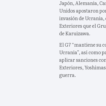
Japón, Alemania, Can
Unidos apostaron por 
invasión de Ucrania,
Exteriores que el Gru
de Karuizawa.
El G7 “mantiene su c
Ucrania”, así como p
aplicar sanciones con
Exteriores, Yoshimasa
guerra.