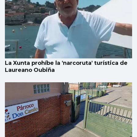
EEUU ve posible llegar a un acuerdo
inminente con Irán
La Xunta prohíbe la 'narcoruta' turística de
Laureano Oubiña