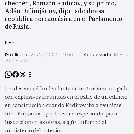
chechén, Ramzán Kadírov, y su primo,
Adán Delimjánov, diputado de esa
república norcaucásica en el Parlamento
de Rusia.
EFE
Publicado:
23 Oct 2009 - 19:00
—
Actualizado:
10 Feb
2014 - 12:34
Un desconocido al volante de un turismo cargado
con explosivos irrumpió en el patio de un edificio
en construcción cuando Kadírov iba a reunirse
con Dlimjánov, que le estaba esperando, para
inspeccionar las obras, según informó el
ministerio del Interior.