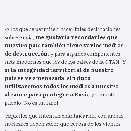
-A los que se permiten hacer tales declaraciones
sobre Rusia,
me gustaría recordarles que
nuestro país también tiene varios medios
de destrucción
, y para algunos componentes
más modernos que los de los países de la OTAN. Y
si la integridad territorial de nuestro
país se ve amenazada, sin duda
utilizaremos todos los medios a nuestro
alcance para proteger a Rusia
y a nuestro
pueblo. No es un farol.
-Aquellos que intentan chantajearnos con armas
nucleares deben saber que la rosa de los vientos