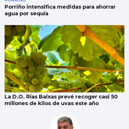
PORRIÑO
Porriño intensifica medidas para ahorrar
agua por sequía
La D.O. Rías Baixas prevé recoger casi 50
millones de kilos de uvas este año