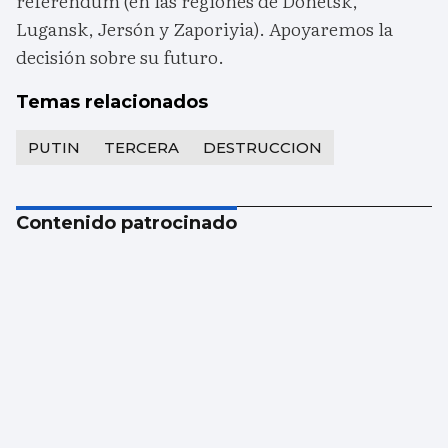
referéndum (en las regiones de Donetsk,
Lugansk, Jersón y Zaporiyia). Apoyaremos la
decisión sobre su futuro.
Temas relacionados
PUTIN
TERCERA
DESTRUCCION
Contenido patrocinado