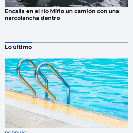
Encalla en el río Miño un camión con una
narcolancha dentro
Lo último
Trump tacha de hipócrita a Irán por negar
negociaciones