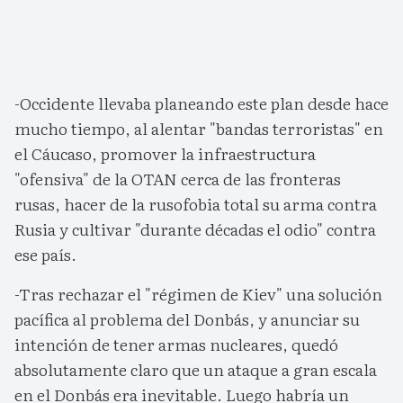
-Occidente llevaba planeando este plan desde hace
mucho tiempo, al alentar "bandas terroristas" en
el Cáucaso, promover la infraestructura
"ofensiva" de la OTAN cerca de las fronteras
rusas, hacer de la rusofobia total su arma contra
Rusia y cultivar "durante décadas el odio" contra
ese país.
-Tras rechazar el "régimen de Kiev" una solución
pacífica al problema del Donbás, y anunciar su
intención de tener armas nucleares, quedó
absolutamente claro que un ataque a gran escala
en el Donbás era inevitable. Luego habría un