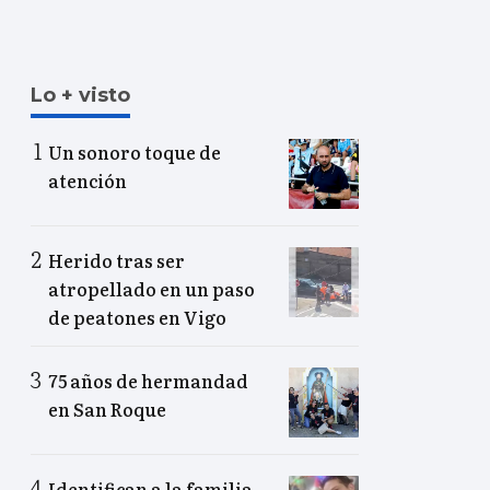
Lo + visto
Un sonoro toque de
atención
Herido tras ser
atropellado en un paso
de peatones en Vigo
75 años de hermandad
en San Roque
Identifican a la familia