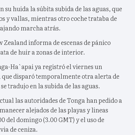
 su huida la súbita subida de las aguas, que
s y vallas, mientras otro coche trataba de
viajando marcha atrás.
w Zealand informa de escenas de pánico
ata de huir a zonas de interior.
a-Ha`apai ya registró el viernes un
 que disparó temporalmente otra alerta de
se tradujo en la subida de las aguas.
ctual las autoridades de Tonga han pedido a
manecer alejados de las playas y lineas
.00 del domingo (3.00 GMT) y el uso de
via de ceniza.