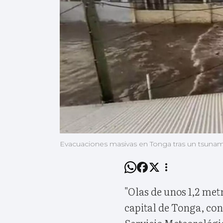
Evacuaciones masivas en Tonga tras un tsuna
"Olas de unos 1,2 met
capital de Tonga, con
Servicio Meteorológic