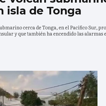
 isla de Tonga
submarino cerca de Tonga, en el Pacífico Sur, p
insular y que también ha encendido las alarmas e