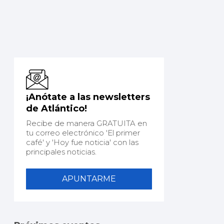
¡Anótate a las newsletters
de Atlántico!
Recibe de manera GRATUITA en
tu correo electrónico 'El primer
café' y 'Hoy fue noticia' con las
principales noticias.
APUNTARME