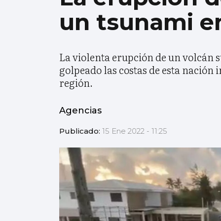
un tsunami en
La violenta erupción de un volcán 
golpeado las costas de esta nación 
región.
Agencias
Publicado:
15 Ene 2022 - 11:25