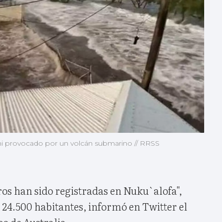
mi provocado por un volcán submarino // RRSS
ros han sido registradas en Nuku`alofa",
 24.500 habitantes, informó en Twitter el
o de Australia.