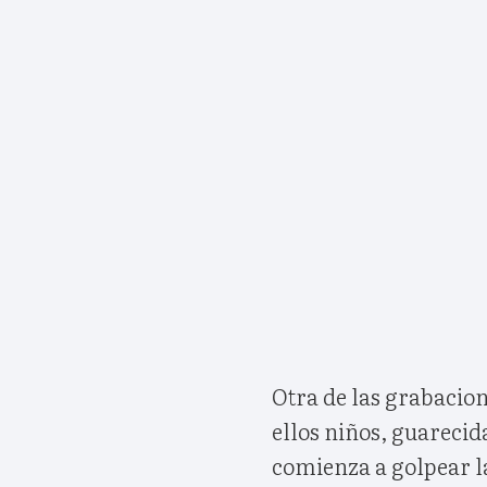
Otra de las grabacio
ellos niños, guarecid
comienza a golpear la