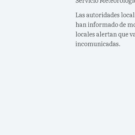
Las autoridades local
han informado de mo
locales alertan que 
incomunicadas.