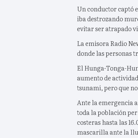
Un conductor captó en
iba destrozando muro
evitar ser atrapado 
La emisora Radio Ne
donde las personas tr
El Hunga-Tonga-Hung
aumento de actividad
tsunami, pero que no 
Ante la emergencia a
toda la población per
costeras hasta las 16
mascarilla ante la llu