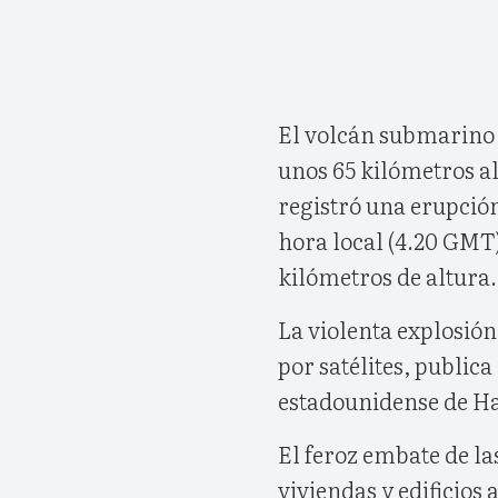
El volcán submarino
unos 65 kilómetros al
registró una erupción
hora local (4.20 GMT
kilómetros de altura.
La violenta explosió
por satélites, publica
estadounidense de H
El feroz embate de la
viviendas y edificios 