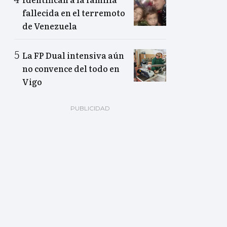
fallecida en el terremoto
de Venezuela
La FP Dual intensiva aún
no convence del todo en
Vigo