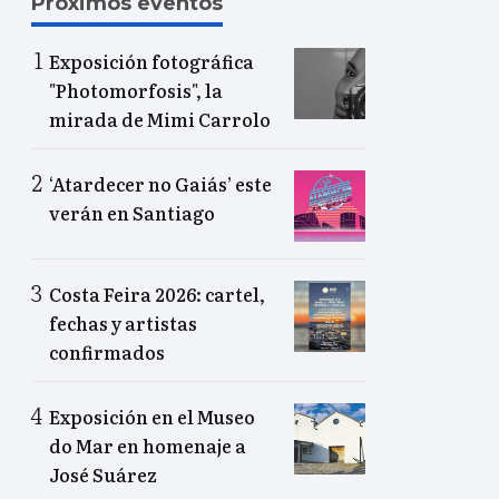
Próximos eventos
Exposición fotográfica
"Photomorfosis", la
mirada de Mimi Carrolo
‘Atardecer no Gaiás’ este
verán en Santiago
Costa Feira 2026: cartel,
fechas y artistas
confirmados
Exposición en el Museo
do Mar en homenaje a
José Suárez