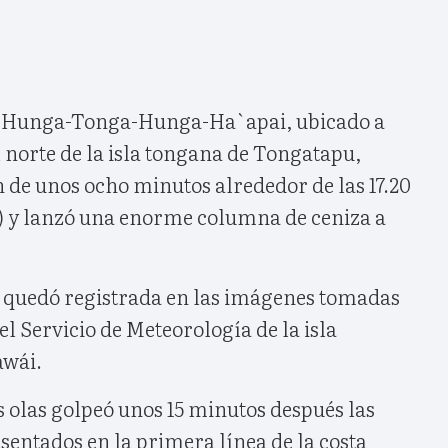
 Hunga-Tonga-Hunga-Ha`apai, ubicado a
 norte de la isla tongana de Tongatapu,
 de unos ocho minutos alrededor de las 17.20
) y lanzó una enorme columna de ceniza a
n quedó registrada en las imágenes tomadas
 el Servicio de Meteorología de la isla
awái.
s olas golpeó unos 15 minutos después las
asentados en la primera línea de la costa