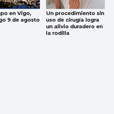
mpo en Vigo,
Un procedimiento sin
o 9 de agosto
uso de cirugía logra
un alivio duradero en
la rodilla