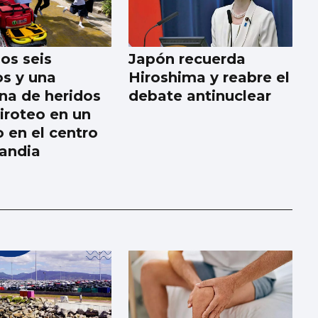
os seis
Japón recuerda
s y una
Hiroshima y reabre el
na de heridos
debate antinuclear
tiroteo en un
o en el centro
landia