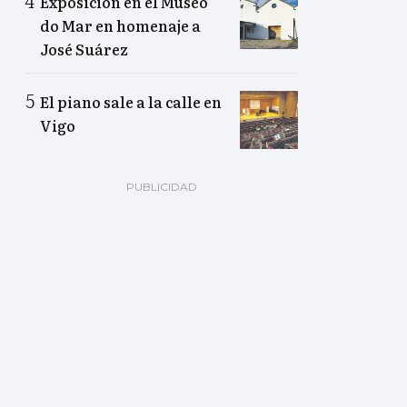
Exposición en el Museo
do Mar en homenaje a
José Suárez
El piano sale a la calle en
Vigo