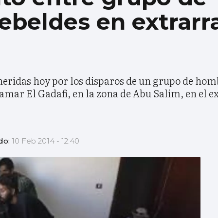
rebeldes en extrarr
heridas hoy por los disparos de un grupo de ho
mar El Gadafi, en la zona de Abu Salim, en el ex
do:
10 Feb 2014 - 12:40