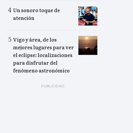
Un sonoro toque de
atención
Vigo y área, de los
mejores lugares para ver
el eclipse: localizaciones
para disfrutar del
fenómeno astronómico