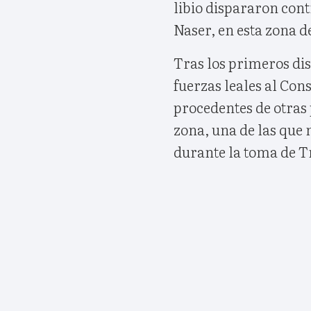
libio dispararon contr
Naser, en esta zona de
Tras los primeros di
fuerzas leales al Con
procedentes de otras 
zona, una de las que 
durante la toma de Tri