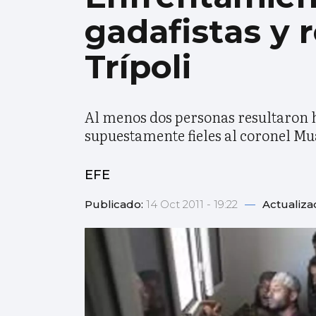
gadafistas y 
Trípoli
Al menos dos personas resultaron 
supuestamente fieles al coronel Mua
EFE
Publicado:
14 Oct 2011 - 19:22
—
Actualiza