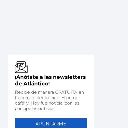
¡Anótate a las newsletters
de Atlántico!
Recibe de manera GRATUITA en
tu correo electrónico 'El primer
café' y 'Hoy fue noticia' con las
principales noticias.
APUNTARME