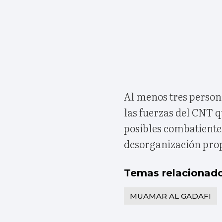
Al menos tres person
las fuerzas del CNT q
posibles combatientes
desorganización prop
Temas relacionad
MUAMAR AL GADAFI