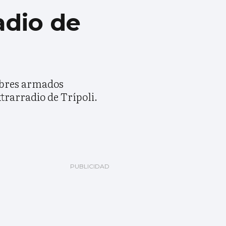
adio de
mbres armados
trarradio de Trípoli.