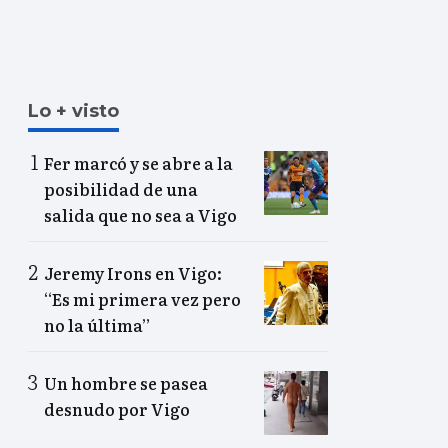
Lo + visto
Fer marcó y se abre a la
posibilidad de una
salida que no sea a Vigo
Jeremy Irons en Vigo:
“Es mi primera vez pero
no la última”
Un hombre se pasea
desnudo por Vigo