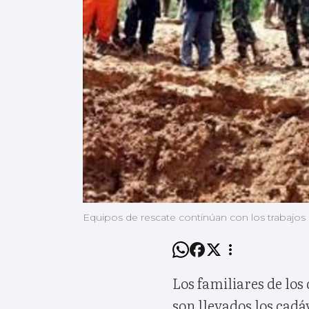
Equipos de rescate continúan con los trabajos 
Los familiares de los
son llevados los cadá