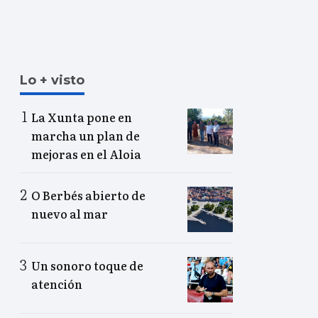
Lo + visto
La Xunta pone en
marcha un plan de
mejoras en el Aloia
O Berbés abierto de
nuevo al mar
Un sonoro toque de
atención