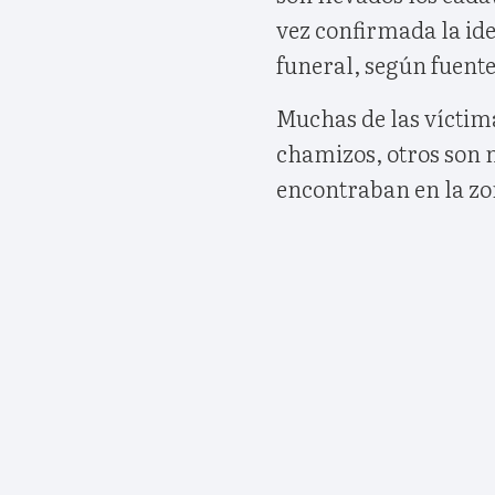
vez confirmada la ide
funeral, según fuentes
Muchas de las víctima
chamizos, otros son 
encontraban en la zo