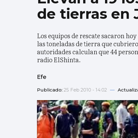
de tierras en
Los equipos de rescate sacaron hoy
las toneladas de tierra que cubriero
autoridades calculan que 44 persona
radio ElShinta.
Efe
Publicado:
25 Feb 2010 - 14:02
—
Actuali