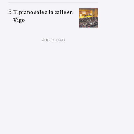
El piano sale a la calle en
Vigo