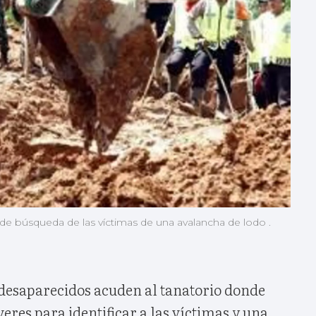
de búsqueda de las víctimas de una avalancha de lodo .
 desaparecidos acuden al tanatorio donde
veres para identificar a las víctimas y una