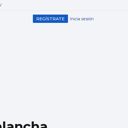
V
REGÍSTRATE
Inicia sesión
alancha