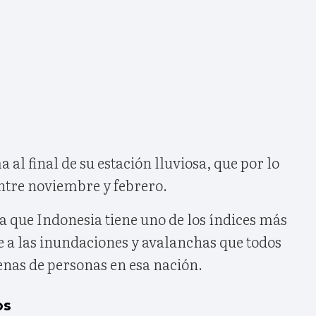
al final de su estación lluviosa, que por lo
ntre noviembre y febrero.
la que Indonesia tiene uno de los índices más
e a las inundaciones y avalanchas que todos
enas de personas en esa nación.
os