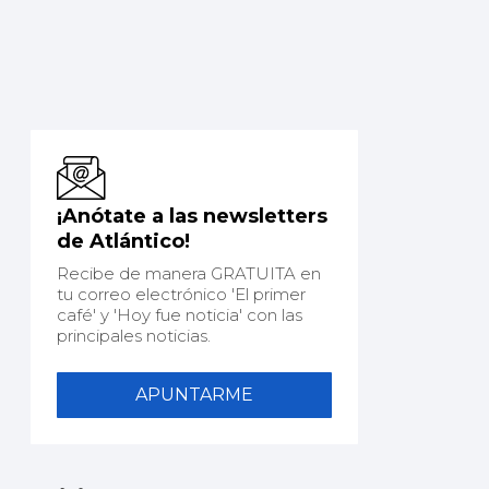
¡Anótate a las newsletters
de Atlántico!
Recibe de manera GRATUITA en
tu correo electrónico 'El primer
café' y 'Hoy fue noticia' con las
principales noticias.
APUNTARME