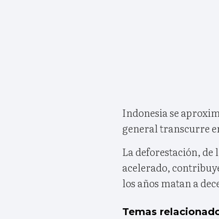
Indonesia se aproxima 
general transcurre e
La deforestación, de 
acelerado, contribuy
los años matan a dec
Temas relacionad