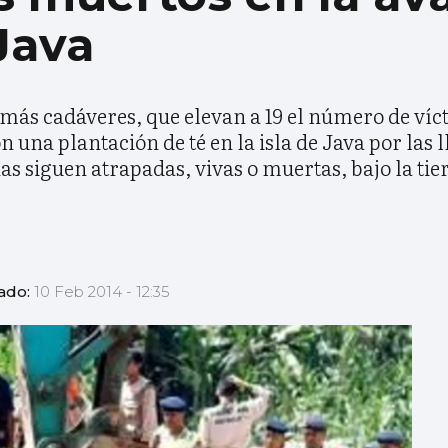
 Java
 más cadáveres, que elevan a 19 el número de víc
n una plantación de té en la isla de Java por las l
s siguen atrapadas, vivas o muertas, bajo la tie
zado:
10 Feb 2014 - 12:35