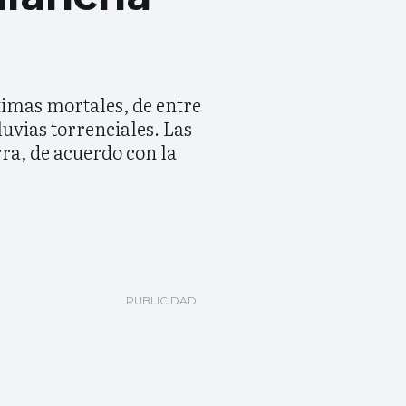
timas mortales, de entre
luvias torrenciales. Las
rra, de acuerdo con la