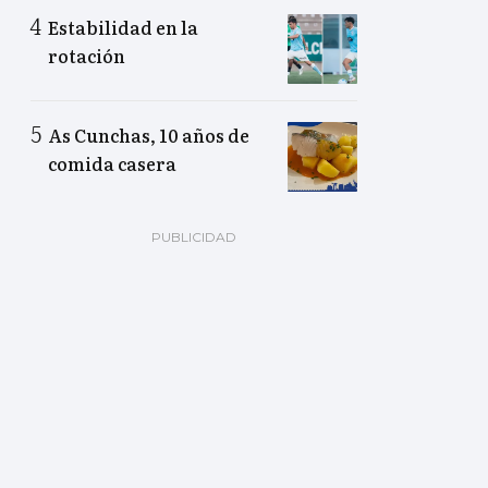
Estabilidad en la
rotación
As Cunchas, 10 años de
comida casera