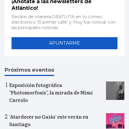
¡Anótate a las newsletters de
Atlántico!
Recibe de manera GRATUITA en tu correo
electrónico 'El primer café' y 'Hoy fue noticia' con
las principales noticias.
APUNTARME
Próximos eventos
Exposición fotográfica
"Photomorfosis", la mirada de Mimi
Carrolo
‘Atardecer no Gaiás’ este verán en
Santiago