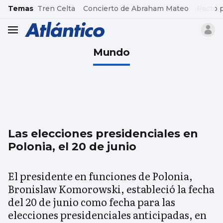
common.go-to-content
Temas
Tren Celta
Concierto de Abraham Mateo
Pacto 
header.menu.open
Mundo
Las elecciones presidenciales en
Polonia, el 20 de junio
El presidente en funciones de Polonia,
Bronislaw Komorowski, estableció la fecha
del 20 de junio como fecha para las
elecciones presidenciales anticipadas, en