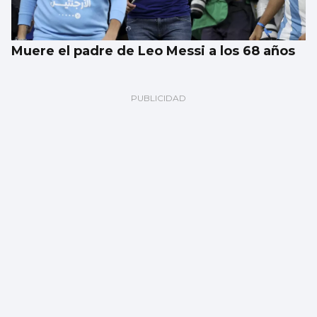
Muere el padre de Leo Messi a los 68 años
El tiempo en Vigo, domingo 9 de agosto