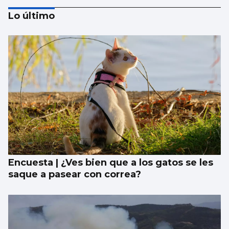
Lo último
Trump amenaza con un golpe “muy duro”
si Ormuz no abre
Encuesta | ¿Ves bien que a los gatos se les
saque a pasear con correa?