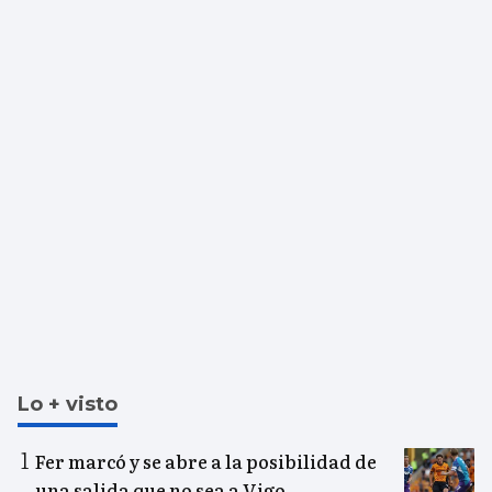
Lo + visto
Fer marcó y se abre a la posibilidad de
una salida que no sea a Vigo