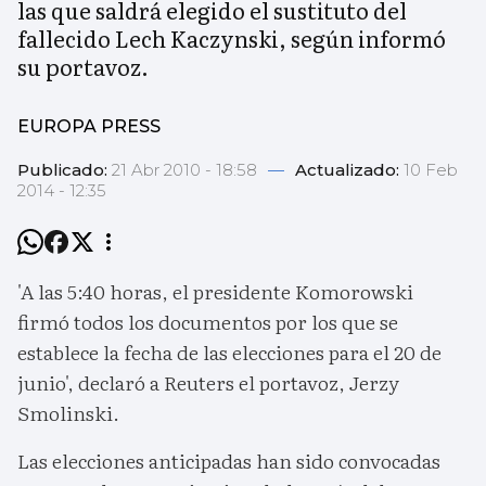
las que saldrá elegido el sustituto del
fallecido Lech Kaczynski, según informó
su portavoz.
EUROPA PRESS
Publicado:
21 Abr 2010 - 18:58
—
Actualizado:
10 Feb
2014 - 12:35
'A las 5:40 horas, el presidente Komorowski
firmó todos los documentos por los que se
establece la fecha de las elecciones para el 20 de
junio', declaró a Reuters el portavoz, Jerzy
Smolinski.
Las elecciones anticipadas han sido convocadas