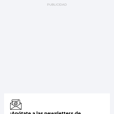
¡Anótate a las newsletters de