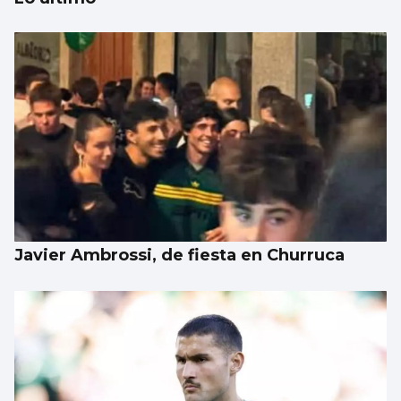
Japón recuerda Hiroshima y reabre el
debate antinuclear
Javier Ambrossi, de fiesta en Churruca