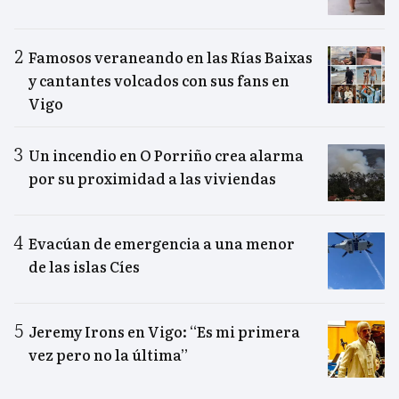
Famosos veraneando en las Rías Baixas
y cantantes volcados con sus fans en
Vigo
Un incendio en O Porriño crea alarma
por su proximidad a las viviendas
Evacúan de emergencia a una menor
de las islas Cíes
Jeremy Irons en Vigo: “Es mi primera
vez pero no la última”