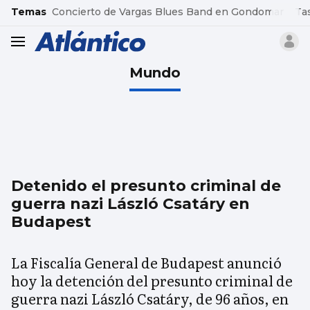
common.go-to-content
Temas
Concierto de Vargas Blues Band en Gondomar
Ta
header.menu.open
Mundo
Detenido el presunto criminal de
guerra nazi László Csatáry en
Budapest
La Fiscalía General de Budapest anunció
hoy la detención del presunto criminal de
guerra nazi László Csatáry, de 96 años, en