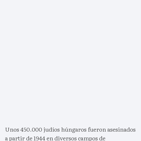
Unos 450.000 judíos húngaros fueron asesinados
a partir de 1944 en diversos campos de