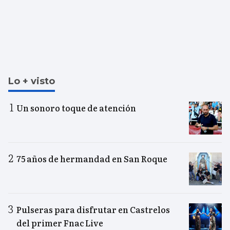
Lo + visto
Un sonoro toque de atención
75 años de hermandad en San Roque
Pulseras para disfrutar en Castrelos
del primer Fnac Live