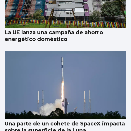
EEUU ve posible llegar a un acuerdo
inminente con Irán
La UE lanza una campaña de ahorro
energético doméstico
Una parte de un cohete de SpaceX impacta
sobre la superficie de la Luna