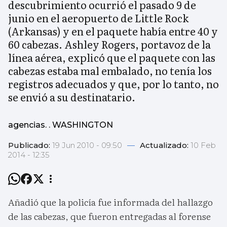
descubrimiento ocurrió el pasado 9 de
junio en el aeropuerto de Little Rock
(Arkansas) y en el paquete había entre 40 y
60 cabezas. Ashley Rogers, portavoz de la
línea aérea, explicó que el paquete con las
cabezas estaba mal embalado, no tenía los
registros adecuados y que, por lo tanto, no
se envió a su destinatario.
agencias. . WASHINGTON
Publicado:
19 Jun 2010 - 09:50
—
Actualizado:
10 Feb
2014 - 12:35
Añadió que la policía fue informada del hallazgo
de las cabezas, que fueron entregadas al forense