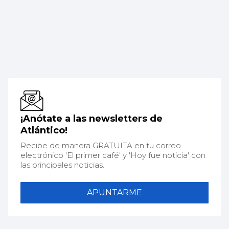
¡Anótate a las newsletters de
Atlántico!
Recibe de manera GRATUITA en tu correo
electrónico 'El primer café' y 'Hoy fue noticia' con
las principales noticias.
APUNTARME