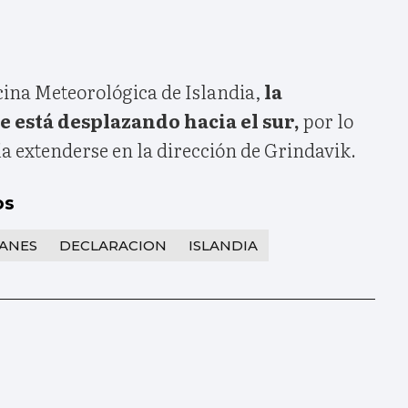
cina Meteorológica de Islandia,
la
e está desplazando hacia el sur,
por lo
a extenderse en la dirección de Grindavik.
os
ANES
DECLARACION
ISLANDIA