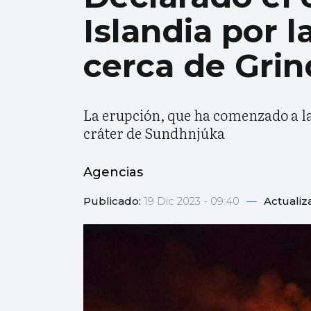
Islandia por 
cerca de Grin
La erupción, que ha comenzado a las
cráter de Sundhnjúka
Agencias
Publicado:
19 Dic 2023 - 09:40
—
Actualiz