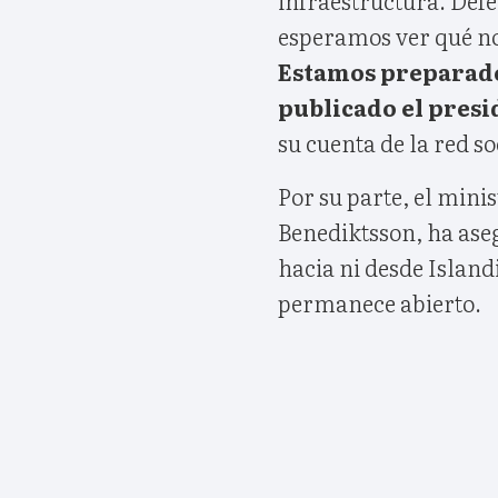
esperamos ver qué no
Estamos preparado
publicado el presi
su cuenta de la red so
Por su parte, el minis
Benediktsson, ha ase
hacia ni desde Islandi
permanece abierto.