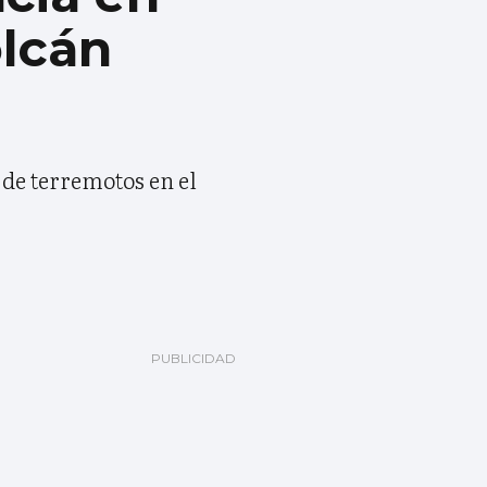
olcán
 de terremotos en el