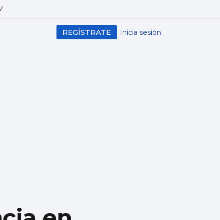
V
REGÍSTRATE
Inicia sesión
cia en