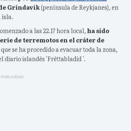
 de Grindavik
(península de Reykjanes), en
 isla.
omenzado a las 22.17 hora local,
ha sido
erie de terremotos en el cráter de
o que se ha procedido a evacuar toda la zona,
 diario islandés 'Fréttabladid '.