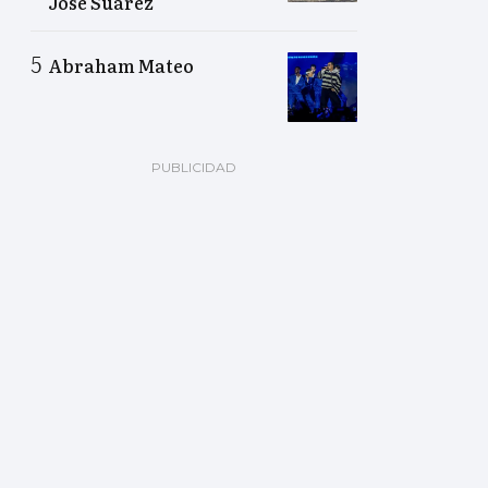
José Suárez
Abraham Mateo