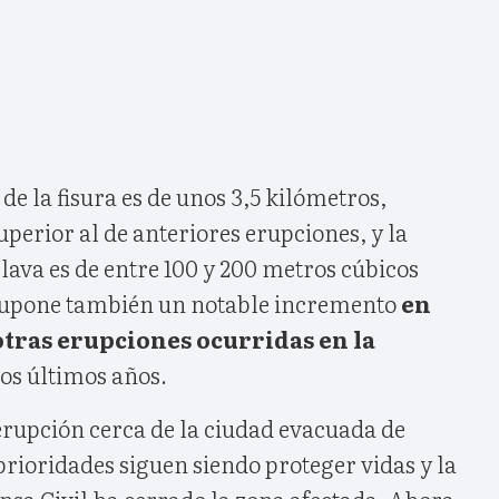
de la fisura es de unos 3,5 kilómetros,
erior al de anteriores erupciones, y la
 lava es de entre 100 y 200 metros cúbicos
supone también un notable incremento
en
tras erupciones ocurridas en la
os últimos años.
upción cerca de la ciudad evacuada de
rioridades siguen siendo proteger vidas y la
nsa Civil ha cerrado la zona afectada. Ahora