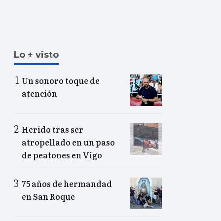
Lo + visto
Un sonoro toque de
atención
Herido tras ser
atropellado en un paso
de peatones en Vigo
75 años de hermandad
en San Roque