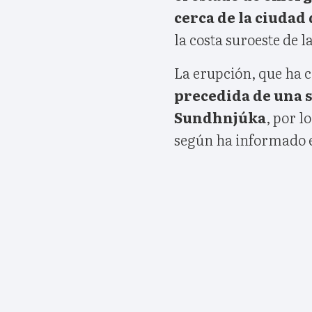
cerca de la ciudad
la costa suroeste de la
La erupción, que ha c
precedida de una s
Sundhnjúka
, por l
según ha informado el