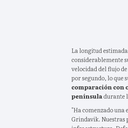
La longitud estimada 
considerablemente sup
velocidad del flujo de
por segundo, lo que 
comparación con o
península
durante l
"Ha comenzado una er
Grindavik. Nuestras p
infraestructura. Defe