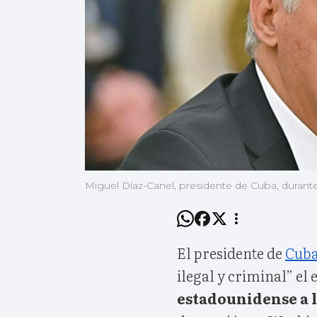
Miguel Díaz-Canel, presidente de Cuba, durant
El presidente de
Cub
ilegal y criminal” el
estadounidense a l