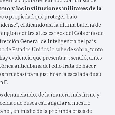
rno y las instituciones militares de la
ivo o propiedad que proteger bajo
idense”, criticando así la última batería de
ington contra altos cargos del Gobierno de
irección General de Inteligencia del país
o de Estados Unidos lo sabe de sobra, tanto
a hay evidencia que presentar”, señaló, antes
tórica anticubana del odio trata de hacer
as pruebas) para justificar la escalada de su
al”.
os denunciando, de la manera más firme y
nocida que busca estrangular a nuestro
anel, en medio de la profunda crisis de