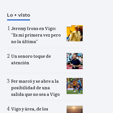
Lo + visto
Jeremy Irons en Vigo:
“Es mi primera vez pero
no la última”
Un sonoro toque de
atención
Fer marcó y se abre a la
posibilidad de una
salida que no sea a Vigo
Vigo y área, de los