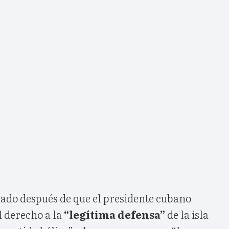
cado después de que el presidente cubano
l derecho a la
“legítima defensa”
de la isla