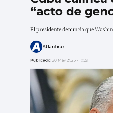
“acto de geno
El presidente denuncia que Washingt
Atlántico
Publicado:
20 May 2026 - 10:29