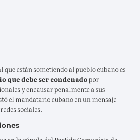
 al que están sometiendo al pueblo cubano es
dio que debe ser condenado
por
onales y encausar penalmente a sus
stó el mandatario cubano en un mensaje
redes sociales.
ciones
e en la cúpula del Partido Comunista de