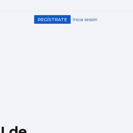
REGÍSTRATE
Inicia sesión
U de