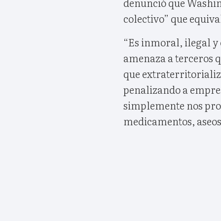
denunció que Washing
colectivo” que equiva
“Es inmoral, ilegal y
amenaza a terceros q
que extraterritorializ
penalizando a empres
simplemente nos pro
medicamentos, aseos u