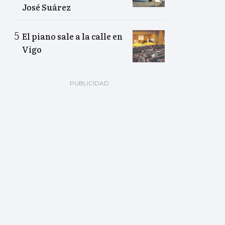
José Suárez
El piano sale a la calle en
Vigo