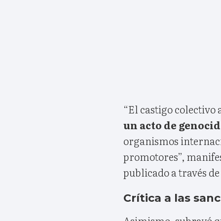
“El castigo colectivo
un acto de genoci
organismos internaci
promotores”, manife
publicado a través de 
Crítica a las san
Asimismo, subrayó qu