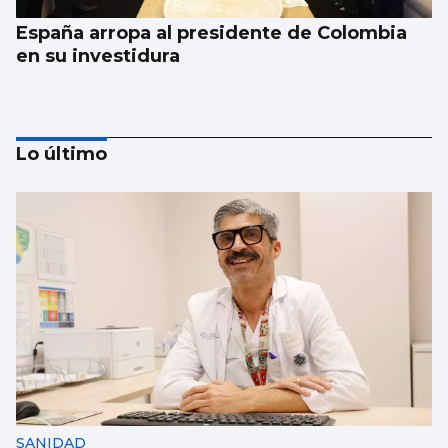
España arropa al presidente de Colombia
en su investidura
Lo último
Al menos seis muertos y una quincena de
heridos en un tiroteo en un colegio en el
centro de Tailandia
SANIDAD