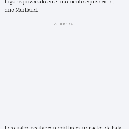
lugar equivocado en el momento equivocado',
dijo Maillaud.
Los cuatro recibieron múltiples impactos de bala