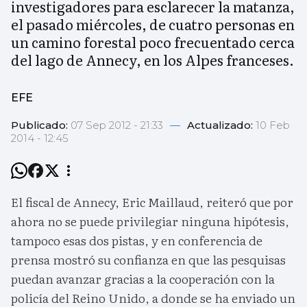
investigadores para esclarecer la matanza,
el pasado miércoles, de cuatro personas en
un camino forestal poco frecuentado cerca
del lago de Annecy, en los Alpes franceses.
EFE
Publicado:
07 Sep 2012 - 21:33
—
Actualizado:
10 Feb
2014 - 12:45
El fiscal de Annecy, Eric Maillaud, reiteró que por
ahora no se puede privilegiar ninguna hipótesis,
tampoco esas dos pistas, y en conferencia de
prensa mostró su confianza en que las pesquisas
puedan avanzar gracias a la cooperación con la
policía del Reino Unido, a donde se ha enviado un